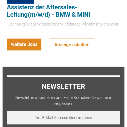
Assistenz der Aftersales-
Leitung(m/w/d) - BMW & MINI
Oldenburg (Oldb);Westerstede;Wiefelstede;Wilhelmshaven;Jever
weitere Jobs
Anzeige schalten
NEWSLETTER
Newsletter abonnieren und keine Branchen-News mehr
verpassen.