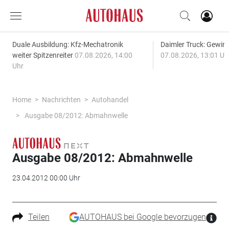
Duale Ausbildung: Kfz-Mechatronik
Daimler Truck: Gewinn
weiter Spitzenreiter
07.08.2026, 14:00
07.08.2026, 13:01 Uh
Uhr
Home
Nachrichten
Autohandel
Ausgabe 08/2012: Abmahnwelle
Ausgabe 08/2012: Abmahnwelle
23.04.2012 00:00 Uhr
Teilen
AUTOHAUS bei Google bevorzugen