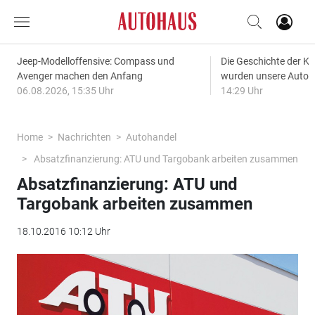
Jeep-Modelloffensive: Compass und
Die Geschichte der Kl
Avenger machen den Anfang
wurden unsere Autos
06.08.2026, 15:35 Uhr
14:29 Uhr
Home
Nachrichten
Autohandel
Absatzfinanzierung: ATU und Targobank arbeiten zusammen
Absatzfinanzierung: ATU und
Targobank arbeiten zusammen
18.10.2016 10:12 Uhr