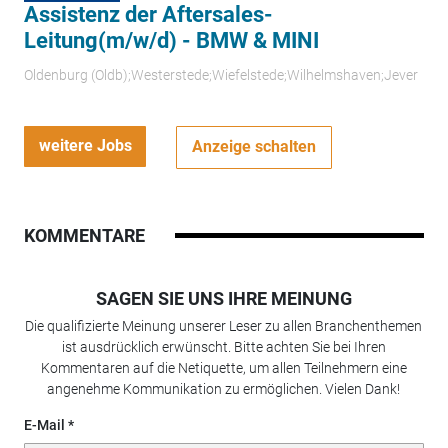
Assistenz der Aftersales-
Leitung(m/w/d) - BMW & MINI
Oldenburg (Oldb);Westerstede;Wiefelstede;Wilhelmshaven;Jever
weitere Jobs
Anzeige schalten
KOMMENTARE
SAGEN SIE UNS IHRE MEINUNG
Die qualifizierte Meinung unserer Leser zu allen Branchenthemen
ist ausdrücklich erwünscht. Bitte achten Sie bei Ihren
Kommentaren auf die Netiquette, um allen Teilnehmern eine
angenehme Kommunikation zu ermöglichen. Vielen Dank!
E-Mail