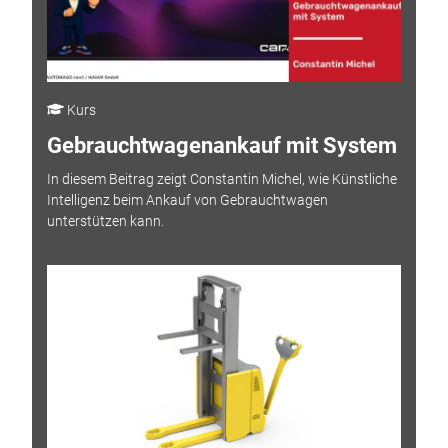
Kurs
Gebrauchtwagenankauf mit System
In diesem Beitrag zeigt Constantin Michel, wie Künstliche
Intelligenz beim Ankauf von Gebrauchtwagen
unterstützen kann.