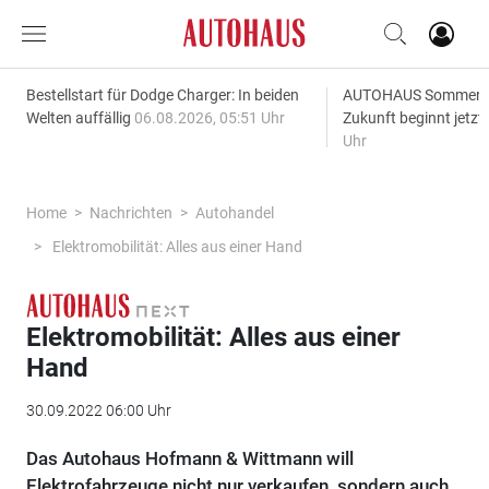
Bestellstart für Dodge Charger: In beiden
AUTOHAUS SommerAk
Welten auffällig
06.08.2026, 05:51 Uhr
Zukunft beginnt jetzt
Uhr
Home
Nachrichten
Autohandel
Elektromobilität: Alles aus einer Hand
Elektromobilität: Alles aus einer
Hand
30.09.2022 06:00 Uhr
Das Autohaus Hofmann & Wittmann will
Elektrofahrzeuge nicht nur verkaufen, sondern auch