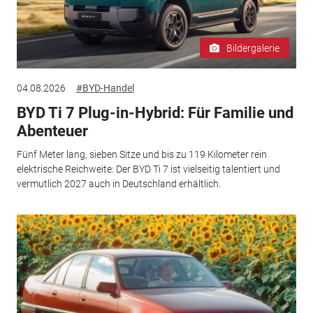
Bildergalerie
04.08.2026
#BYD-Handel
BYD Ti 7 Plug-in-Hybrid: Für Familie und
Abenteuer
Fünf Meter lang, sieben Sitze und bis zu 119 Kilometer rein
elektrische Reichweite: Der BYD Ti 7 ist vielseitig talentiert und
vermutlich 2027 auch in Deutschland erhältlich.