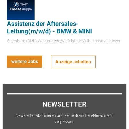
Assistenz der Aftersales-
Leitung(m/w/d) - BMW & MINI
Oldenburg (Oldb);Westerstede;Wiefelstede;Wilhelmshaven;Jever
weitere Jobs
Anzeige schalten
NEWSLETTER
Newsletter abonnieren und keine Branchen-News mehr
verpassen.