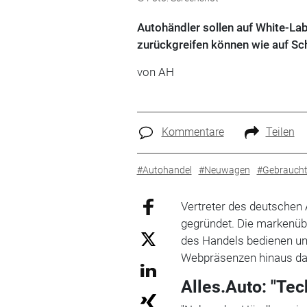
Autohändler sollen auf White-La
zurückgreifen können wie auf Schn
von AH
Kommentare
Teilen
#Autohandel
#Neuwagen
#Gebrauch
Vertreter des deutschen 
gegründet. Die markenübe
des Handels bedienen un
Webpräsenzen hinaus da
Alles.Auto: "Te