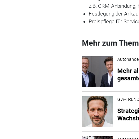
z.B. CRM-Anbindung, 
Festlegung der Ankau
Preispflege für Servi
Mehr zum Them
Autohande
Mehr al
gesamt
GW-TREN
Strateg
Wachst