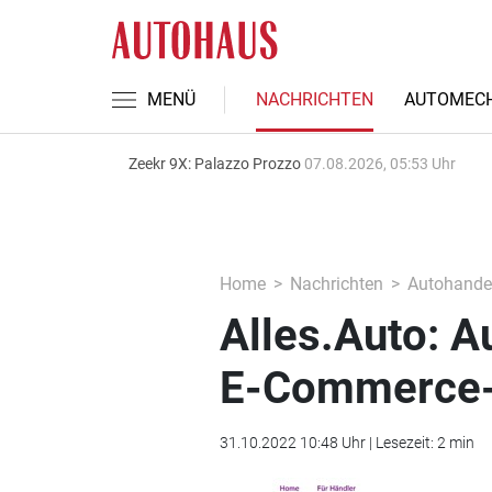
MENÜ
NACHRICHTEN
AUTOMECH
Zeekr 9X: Palazzo Prozzo
07.08.2026, 05:53 Uhr
Home
Nachrichten
Autohande
Alles.Auto: A
E-Commerce-
31.10.2022 10:48 Uhr | Lesezeit: 2 min