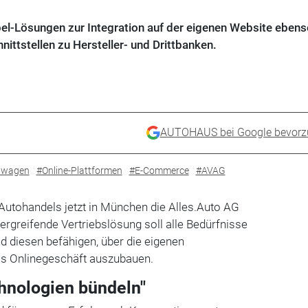
bel-Lösungen zur Integration auf der eigenen Website ebens
ittstellen zu Hersteller- und Drittbanken.
AUTOHAUS bei Google bevorz
twagen
#Online-Plattformen
#E-Commerce
#AVAG
Autohandels jetzt in München die Alles.Auto AG
rgreifende Vertriebslösung soll alle Bedürfnisse
d diesen befähigen, über die eigenen
s Onlinegeschäft auszubauen.
chnologien bündeln"