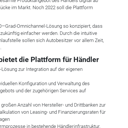
 gesamte Produktangebot des Handels digital ab
Lücke im Markt. Noch 2022 soll die Plattform
60—Grad-Omnichannel-Lösung so konzipiert, dass
zukünftig einfacher werden. Durch die intuitive
laufstelle sollen sich Autobesitzer vor allem Zeit,
.
bietet die Plattform für Händler
Lösung zur Integration auf der eigenen
ividuellen Konfiguration und Verwaltung des
gebots und der zugehörigen Services auf
r großen Anzahl von Hersteller- und Drittbanken zur
Kalkulation von Leasing- und Finanzierungsraten für
wagen
formprozesse in bestehende Händlerinfrastruktur,