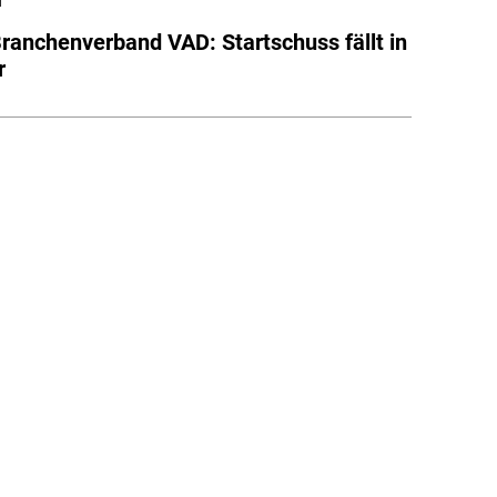
l
ranchenverband VAD: Startschuss fällt in
r