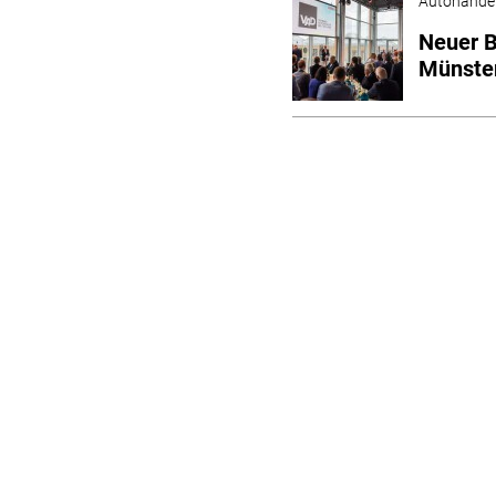
Autohande
Neuer B
Münste