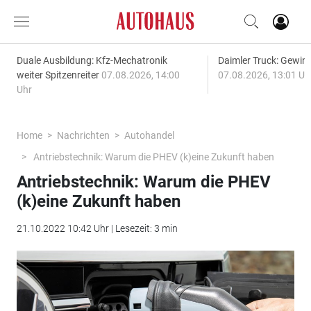
Duale Ausbildung: Kfz-Mechatronik
Daimler Truck: Gewinn
weiter Spitzenreiter
07.08.2026, 14:00
07.08.2026, 13:01 Uh
Uhr
Home
Nachrichten
Autohandel
Antriebstechnik: Warum die PHEV (k)eine Zukunft haben
Antriebstechnik: Warum die PHEV
(k)eine Zukunft haben
21.10.2022 10:42 Uhr | Lesezeit: 3 min