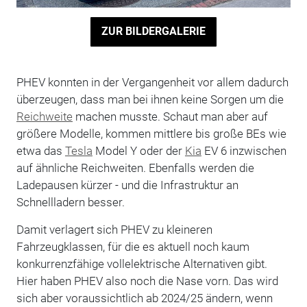
ZUR BILDERGALERIE
PHEV konnten in der Vergangenheit vor allem dadurch
überzeugen, dass man bei ihnen keine Sorgen um die
Reichweite
machen musste. Schaut man aber auf
größere Modelle, kommen mittlere bis große BEs wie
etwa das
Tesla
Model Y oder der
Kia
EV 6 inzwischen
auf ähnliche Reichweiten. Ebenfalls werden die
Ladepausen kürzer - und die Infrastruktur an
Schnellladern besser.
Damit verlagert sich PHEV zu kleineren
Fahrzeugklassen, für die es aktuell noch kaum
konkurrenzfähige vollelektrische Alternativen gibt.
Hier haben PHEV also noch die Nase vorn. Das wird
sich aber voraussichtlich ab 2024/25 ändern, wenn