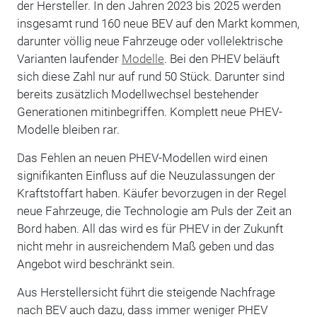
der Hersteller. In den Jahren 2023 bis 2025 werden
insgesamt rund 160 neue BEV auf den Markt kommen,
darunter völlig neue Fahrzeuge oder vollelektrische
Varianten laufender
Modelle
. Bei den PHEV beläuft
sich diese Zahl nur auf rund 50 Stück. Darunter sind
bereits zusätzlich Modellwechsel bestehender
Generationen mitinbegriffen. Komplett neue PHEV-
Modelle bleiben rar.
Das Fehlen an neuen PHEV-Modellen wird einen
signifikanten Einfluss auf die Neuzulassungen der
Kraftstoffart haben. Käufer bevorzugen in der Regel
neue Fahrzeuge, die Technologie am Puls der Zeit an
Bord haben. All das wird es für PHEV in der Zukunft
nicht mehr in ausreichendem Maß geben und das
Angebot wird beschränkt sein.
Aus Herstellersicht führt die steigende Nachfrage
nach BEV auch dazu, dass immer weniger PHEV