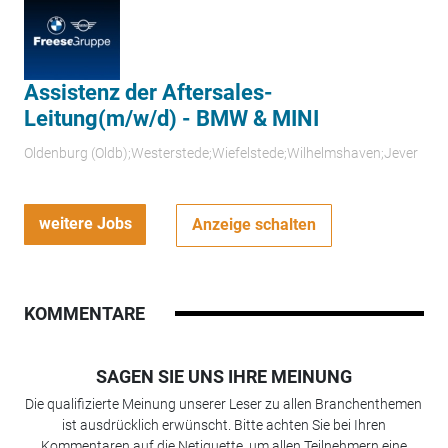
Assistenz der Aftersales-
Leitung(m/w/d) - BMW & MINI
Oldenburg (Oldb);Westerstede;Wiefelstede;Wilhelmshaven;Jever
weitere Jobs
Anzeige schalten
KOMMENTARE
SAGEN SIE UNS IHRE MEINUNG
Die qualifizierte Meinung unserer Leser zu allen Branchenthemen
ist ausdrücklich erwünscht. Bitte achten Sie bei Ihren
Kommentaren auf die Netiquette, um allen Teilnehmern eine