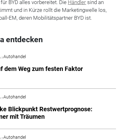
 für BYD alles vorbereitet. Die
Händler
sind an
mt und in Kürze rollt die Marketingwelle los,
all-EM, deren Mobilitätspartner BYD ist.
a entdecken
Autohandel
f dem Weg zum festen Faktor
Autohandel
e Blickpunkt Restwertprognose:
er mit Träumen
Autohandel