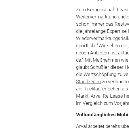
Zum Kerngeschäft Leasing
Weitervermarktung und 
schon immer das Restwer
die jahrelange Expertise 
Wiedervermarktungsrisik
sportlich: "Wir sehen die
neuen Anbietern ist aktue
da." Mit Maßnahmen wie
glaubt Schüßler dieser 
die Wertschöpfung zu ve
Standzeiten
zu verhinder
an. Rückläufer gehen als
Markt. Arval Re-Lease he
im Vergleich zum Vorjahr
Vollumfängliches Mobi
Arval arbeitet bereits üb