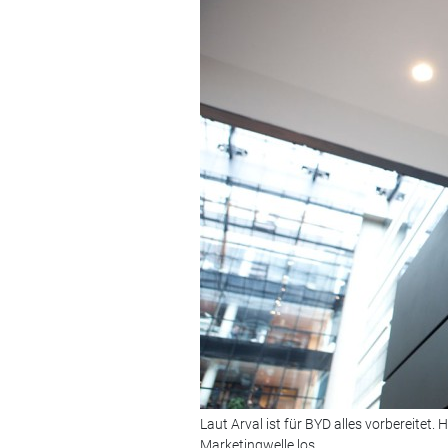
Laut Arval ist für BYD alles vorbereitet
Marketingwelle los.