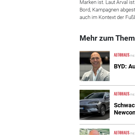
Marken ist. Laut Arval ist
Bord, Kampagnen abgestim
auch im Kontext der Fußb
Mehr zum Them
BYD: Au
Schwack
Newcom