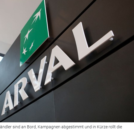
. Händler sind an Bord, Kampagnen abgestimmt und in Kürze rollt die