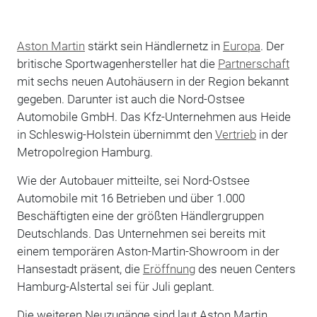
Aston Martin
stärkt sein Händlernetz in
Europa
. Der
britische Sportwagenhersteller hat die
Partnerschaft
mit sechs neuen Autohäusern in der Region bekannt
gegeben. Darunter ist auch die Nord-Ostsee
Automobile GmbH. Das Kfz-Unternehmen aus Heide
in Schleswig-Holstein übernimmt den
Vertrieb
in der
Metropolregion Hamburg.
Wie der Autobauer mitteilte, sei Nord-Ostsee
Automobile mit 16 Betrieben und über 1.000
Beschäftigten eine der größten Händlergruppen
Deutschlands. Das Unternehmen sei bereits mit
einem temporären Aston-Martin-Showroom in der
Hansestadt präsent, die
Eröffnung
des neuen Centers
Hamburg-Alstertal sei für Juli geplant.
Die weiteren Neuzugänge sind laut Aston Martin