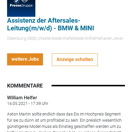
Assistenz der Aftersales-
Leitung(m/w/d) - BMW & MINI
Oldenburg (Oldb);Westerstede;Wiefelstede;Wilhelmshaven;Jever
weitere Jobs
Anzeige schalten
KOMMENTARE
William Helfer
14.05.2021 - 17:39 Uhr
Aston Martin sollte endlich dass das Eis im Hochpreis Segment
für sie zu dünn ist um profitabel zu sein. Ein preislich wesentlich
günstigeres Model muss als Einstieg geschaffen werden um zu