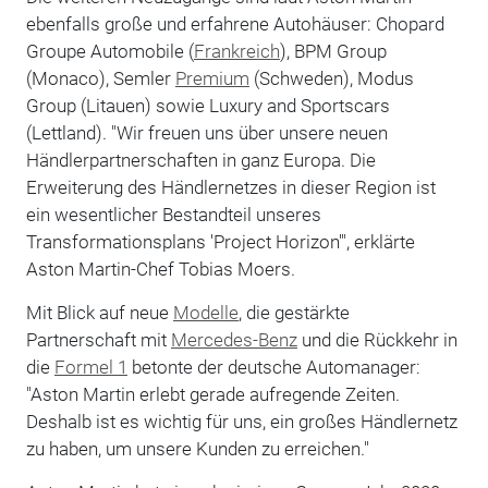
ebenfalls große und erfahrene Autohäuser: Chopard
Groupe Automobile (
Frankreich
), BPM Group
(Monaco), Semler
Premium
(Schweden), Modus
Group (Litauen) sowie Luxury and Sportscars
(Lettland). "Wir freuen uns über unsere neuen
Händlerpartnerschaften in ganz Europa. Die
Erweiterung des Händlernetzes in dieser Region ist
ein wesentlicher Bestandteil unseres
Transformationsplans 'Project Horizon'", erklärte
Aston Martin-Chef Tobias Moers.
Mit Blick auf neue
Modelle
, die gestärkte
Partnerschaft mit
Mercedes-Benz
und die Rückkehr in
die
Formel 1
betonte der deutsche Automanager:
"Aston Martin erlebt gerade aufregende Zeiten.
Deshalb ist es wichtig für uns, ein großes Händlernetz
zu haben, um unsere Kunden zu erreichen."