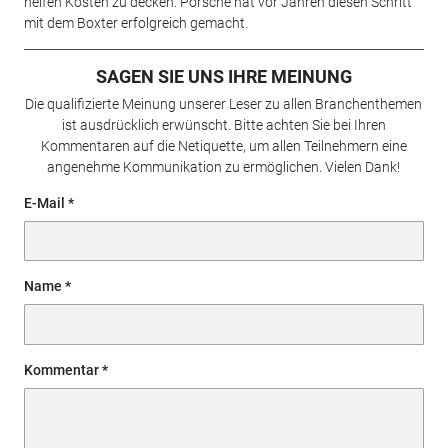
helfen Kosten zu decken. Porsche hat vor Jahren diesen Schritt
mit dem Boxter erfolgreich gemacht.
SAGEN SIE UNS IHRE MEINUNG
Die qualifizierte Meinung unserer Leser zu allen Branchenthemen
ist ausdrücklich erwünscht. Bitte achten Sie bei Ihren
Kommentaren auf die Netiquette, um allen Teilnehmern eine
angenehme Kommunikation zu ermöglichen. Vielen Dank!
E-Mail
Name
Kommentar