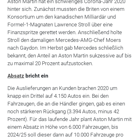
Aston Martin hat ein schwieriges Corona-Jahr 2020
hinter sich. Zunächst mussten die Briten von einem
Konsortium um den kanadischen Milliardär und
Formel-1-Magnaten Lawrence Stroll über eine
Finanzspritze gerettet werden. Anschließend holte
Stroll den damaligen Mercedes-AMG-Chef Moers
nach Gaydon. Im Herbst gab Mercedes schließlich
bekannt, den Anteil an Aston Martin sukzessive auf bis
zu maximal 20 Prozent aufzustocken.
Absatz
bricht ein
Die Auslieferungen an Kunden brachen 2020 um
knapp ein Drittel auf 4.150 Autos ein. Bei den
Fahrzeugen, die an die Händler gingen, gab es einen
noch stärkeren Rückgang (3.394 Autos, minus 42
Prozent). Für das laufende Jahr plant Aston Martin mit
einem Absatz in Höhe von 6.000 Fahrzeugen, bis
2024/25 soll dieser dann auf 10.000 Fahrzeuge pro