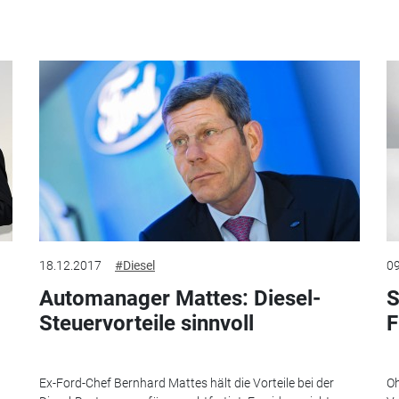
18.12.2017
#Diesel
09
Automanager Mattes: Diesel-
S
Steuervorteile sinnvoll
F
Ex-Ford-Chef Bernhard Mattes hält die Vorteile bei der
Oh