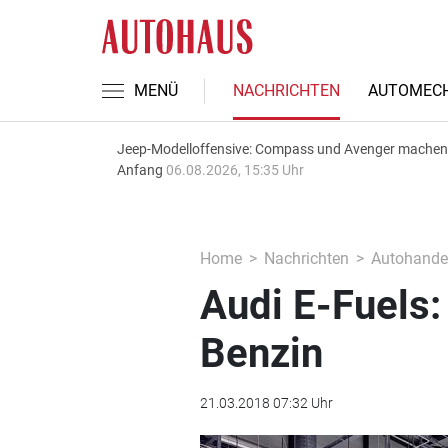
MENÜ
NACHRICHTEN
AUTOMECH
Jeep-Modelloffensive: Compass und Avenger machen
Anfang
06.08.2026, 15:35 Uhr
Home
Nachrichten
Autohande
Audi E-Fuels
Benzin
21.03.2018 07:32 Uhr