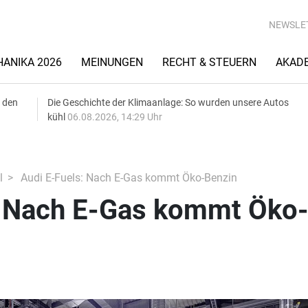
NEWSLE
ANIKA 2026
MEINUNGEN
RECHT & STEUERN
AKAD
 den
Die Geschichte der Klimaanlage: So wurden unsere Autos
kühl
06.08.2026, 14:29 Uhr
l
Audi E-Fuels: Nach E-Gas kommt Öko-Benzin
: Nach E-Gas kommt Öko