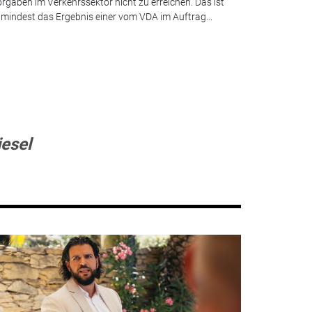
rgaben im Verkehrssektor nicht zu erreichen. Das ist
mindest das Ergebnis einer vom VDA im Auftrag...
esel