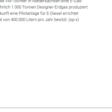
 die VW-Tochter in Niedersachsen eine E-Gas-
ährlich 1.000 Tonnen Designer-Erdgas produziert.
kunft eine Pilotanlage für E-Diesel errichtet
t von 400.000 Litern pro Jahr besitzt. (sp-x)