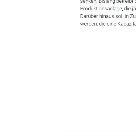
senken. Bislang betreibt
Produktionsanlage, die j
Darüber hinaus soll in Zu
werden, die eine Kapazitä