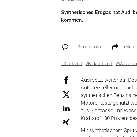
Synthetisches Erdgas hat Audi b
kommen.
1 Kommentar
Teilen
#Kraftstoff
#Biokraftstoff
#Wasserst
Audi setzt weiter auf De
Autohersteller nun nach
synthetischen Benzins he
Motorentests genutzt we
aus Biomasse und Wassers
Kraftstoff 80 Prozent be
Mit synthetischem Sprit 