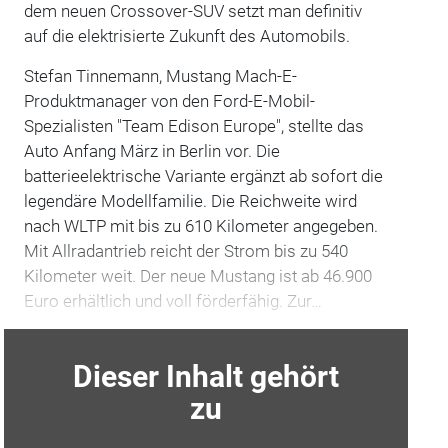
dem neuen Crossover-SUV setzt man definitiv
auf die elektrisierte Zukunft des Automobils.
Stefan Tinnemann, Mustang Mach-E-
Produktmanager von den Ford-E-Mobil-
Spezialisten "Team Edison Europe", stellte das
Auto Anfang März in Berlin vor. Die
batterieelektrische Variante ergänzt ab sofort die
legendäre Modellfamilie. Die Reichweite wird
nach WLTP mit bis zu 610 Kilometer angegeben.
Mit Allradantrieb reicht der Strom bis zu 540
Kilometer weit. Der neue Mustang ist ab 46.900
Euro erhältlich und voll förderfähig. Zur…
Dieser Inhalt gehört
zu