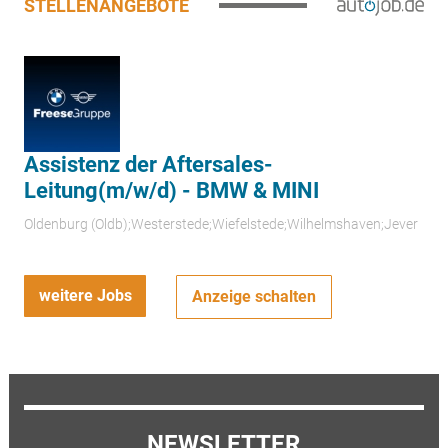
STELLENANGEBOTE
Assistenz der Aftersales-
Leitung(m/w/d) - BMW & MINI
Oldenburg (Oldb);Westerstede;Wiefelstede;Wilhelmshaven;Jever
weitere Jobs
Anzeige schalten
NEWSLETTER