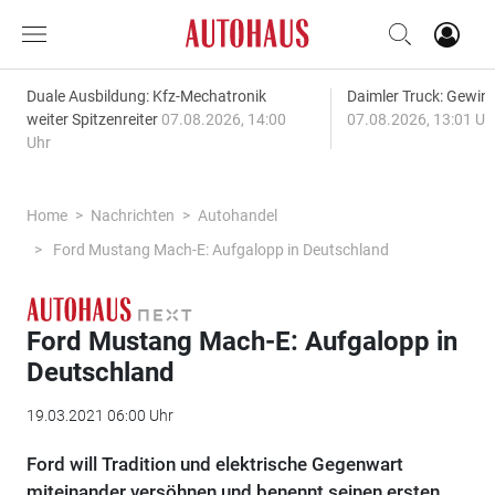
Duale Ausbildung: Kfz-Mechatronik
Daimler Truck: Gewinn
weiter Spitzenreiter
07.08.2026, 14:00
07.08.2026, 13:01 Uh
Uhr
Home
Nachrichten
Autohandel
Ford Mustang Mach-E: Aufgalopp in Deutschland
Ford Mustang Mach-E: Aufgalopp in
Deutschland
19.03.2021 06:00 Uhr
Ford will Tradition und elektrische Gegenwart
miteinander versöhnen und benennt seinen ersten