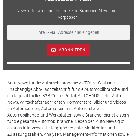
Newsletter abonnieren und keine Branchen-News mehr
verpassen.
ABONNIEREN
Auto News für die Automobilbranche: AUTOHAUS ist eine
unabhängige Abo-Fachzeitschrift für die Automobilbranche und
ein tagesaktuelles B2B-Online-Portal. AUTOHAUS bietet Auto
News, Wirtschaftsnachrichten, Kommentare, Bilder und Videos
zu Automodellen, Automarken und Autoherstellern,
Automobilhandel und Werkstätten sowie Branchendienstleistern
für die gesamte Automobilbranche. Neben den Auto News gibt
es auch Interviews, Hintergrundberichte, Marktdaten und
Zulassungszahlen, Analysen, Management-Informationen sowie