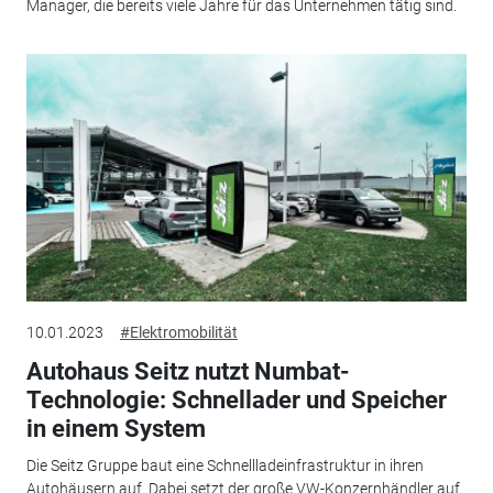
Manager, die bereits viele Jahre für das Unternehmen tätig sind.
10.01.2023
#Elektromobilität
Autohaus Seitz nutzt Numbat-
Technologie: Schnellader und Speicher
in einem System
Die Seitz Gruppe baut eine Schnellladeinfrastruktur in ihren
Autohäusern auf. Dabei setzt der große VW-Konzernhändler auf