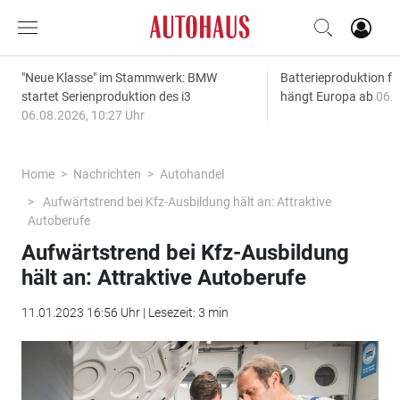
"Neue Klasse" im Stammwerk: BMW
Batterieproduktion fü
startet Serienproduktion des i3
hängt Europa ab
06.0
06.08.2026, 10:27 Uhr
Home
Nachrichten
Autohandel
Aufwärtstrend bei Kfz-Ausbildung hält an: Attraktive
Autoberufe
Aufwärtstrend bei Kfz-Ausbildung
hält an: Attraktive Autoberufe
11.01.2023 16:56 Uhr | Lesezeit: 3 min