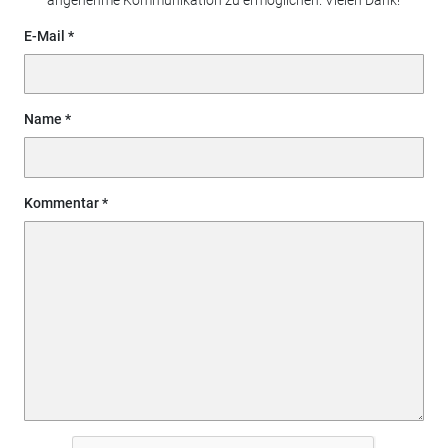
angenehme Kommunikation zu ermöglichen. Vielen Dank!
E-Mail
Name
Kommentar