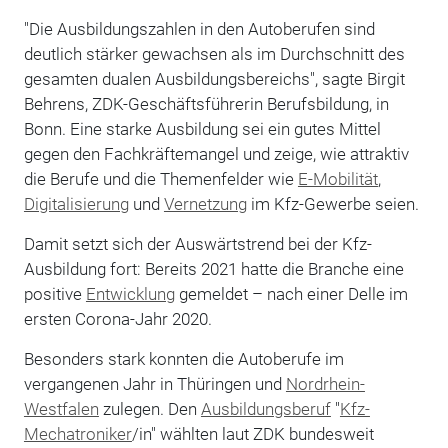
"Die Ausbildungszahlen in den Autoberufen sind
deutlich stärker gewachsen als im Durchschnitt des
gesamten dualen Ausbildungsbereichs", sagte Birgit
Behrens, ZDK-Geschäftsführerin Berufsbildung, in
Bonn. Eine starke Ausbildung sei ein gutes Mittel
gegen den Fachkräftemangel und zeige, wie attraktiv
die Berufe und die Themenfelder wie
E-Mobilität
,
Digitalisierung
und
Vernetzung
im Kfz-Gewerbe seien.
Damit setzt sich der Auswärtstrend bei der Kfz-
Ausbildung fort: Bereits 2021 hatte die Branche eine
positive
Entwicklung
gemeldet – nach einer Delle im
ersten Corona-Jahr 2020.
Besonders stark konnten die Autoberufe im
vergangenen Jahr in Thüringen und
Nordrhein-
Westfalen
zulegen. Den
Ausbildungsberuf
"
Kfz-
Mechatroniker
/in" wählten laut ZDK bundesweit