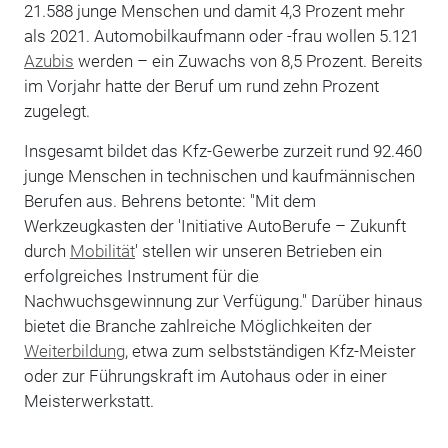
21.588 junge Menschen und damit 4,3 Prozent mehr
als 2021. Automobilkaufmann oder -frau wollen 5.121
Azubis
werden – ein Zuwachs von 8,5 Prozent. Bereits
im Vorjahr hatte der Beruf um rund zehn Prozent
zugelegt.
Insgesamt bildet das Kfz-Gewerbe zurzeit rund 92.460
junge Menschen in technischen und kaufmännischen
Berufen aus. Behrens betonte: "Mit dem
Werkzeugkasten der 'Initiative AutoBerufe – Zukunft
durch
Mobilität
' stellen wir unseren Betrieben ein
erfolgreiches Instrument für die
Nachwuchsgewinnung zur Verfügung." Darüber hinaus
bietet die Branche zahlreiche Möglichkeiten der
Weiterbildung
, etwa zum selbstständigen Kfz-Meister
oder zur Führungskraft im Autohaus oder in einer
Meisterwerkstatt.