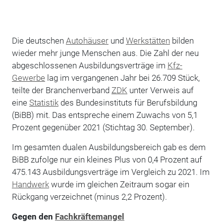
Die deutschen
Autohäuser
und
Werkstätten
bilden
wieder mehr junge Menschen aus. Die Zahl der neu
abgeschlossenen Ausbildungsverträge im
Kfz-
Gewerbe
lag im vergangenen Jahr bei 26.709 Stück,
teilte der Branchenverband
ZDK
unter Verweis auf
eine
Statistik
des Bundesinstituts für Berufsbildung
(BiBB) mit. Das entspreche einem Zuwachs von 5,1
Prozent gegenüber 2021 (Stichtag 30. September).
Im gesamten dualen Ausbildungsbereich gab es dem
BiBB zufolge nur ein kleines Plus von 0,4 Prozent auf
475.143 Ausbildungsverträge im Vergleich zu 2021. Im
Handwerk
wurde im gleichen Zeitraum sogar ein
Rückgang verzeichnet (minus 2,2 Prozent).
Gegen den
Fachkräftemangel