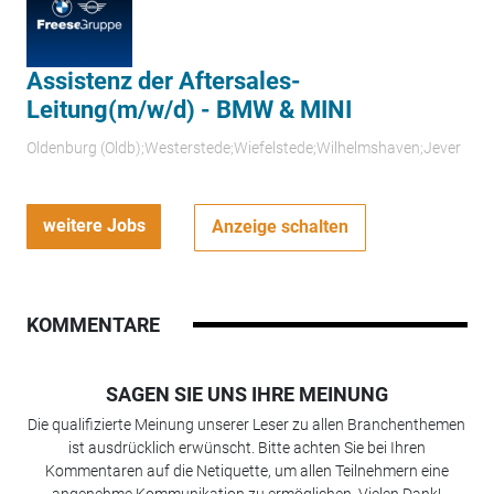
Assistenz der Aftersales-
Leitung(m/w/d) - BMW & MINI
Oldenburg (Oldb);Westerstede;Wiefelstede;Wilhelmshaven;Jever
weitere Jobs
Anzeige schalten
KOMMENTARE
SAGEN SIE UNS IHRE MEINUNG
Die qualifizierte Meinung unserer Leser zu allen Branchenthemen
ist ausdrücklich erwünscht. Bitte achten Sie bei Ihren
Kommentaren auf die Netiquette, um allen Teilnehmern eine