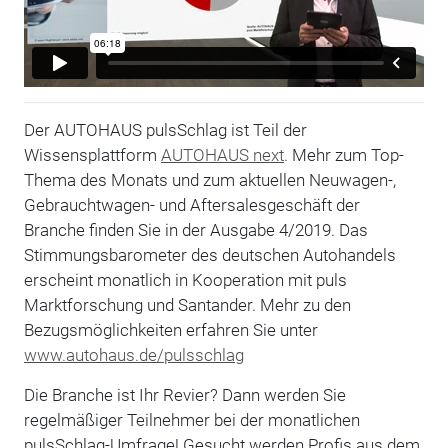
Der AUTOHAUS pulsSchlag ist Teil der
Wissensplattform
AUTOHAUS next
. Mehr zum Top-
Thema des Monats und zum aktuellen Neuwagen-,
Gebrauchtwagen- und Aftersalesgeschäft der
Branche finden Sie in der Ausgabe 4/2019. Das
Stimmungsbarometer des deutschen Autohandels
erscheint monatlich in Kooperation mit puls
Marktforschung und Santander. Mehr zu den
Bezugsmöglichkeiten erfahren Sie unter
www.autohaus.de/pulsschlag
Die Branche ist Ihr Revier? Dann werden Sie
regelmäßiger Teilnehmer bei der monatlichen
pulsSchlag-Umfrage! Gesucht werden Profis aus dem