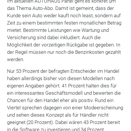
Im aktuellen AUTOHAUS Panel geht es konkret um
das Thema Auto-Abo. Damit ist gemeint, dass der
Kunde sein Auto weder kauft noch least, sondern auf
Zeit zu einem bestimmten festen monatlichen Betrag
mietet. Bestimmte Leistungen wie Wartung und
Versicherung sind dabei inkludiert. Auch die
Möglichkeit der vorzeitigen Rückgabe ist gegeben. In
der Regel müssen nur noch die Benzinkosten gezahlt
werden.
Nur 53 Prozent der befragten Entscheider im Handel
haben allerdings bisher von diesen Modellen nach
eigenen Angaben gehört. 41 Prozent halten dies für
ein interessantes Geschäftsmodell und bewerten die
Chancen für den Handel eher als positiv. Rund ein
Viertel sprechen dagegen von einer Modeerscheinung
und sehen dieses Konzept als für Händler nicht
geeignet (20 Prozent). Dabei wären 43 Prozent bereit
in die Software zu investieren und 34 Prozent