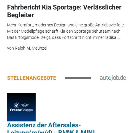
Fahrbericht Kia Sportage: Verlässlicher
Begleiter
Mehr Komfort, modernes Design und eine große Antriebsvielfalt:
Mit der Modellpflege schärft Kia den Sportage behutsam nach.
Das Erfolgsmodell zeigt, dass Fortschritt nicht immer radikal...
von
Ralph M. Meunzel
STELLENANGEBOTE
Assistenz der Aftersales-
Leitung(m/w/d) - BMW & MINI