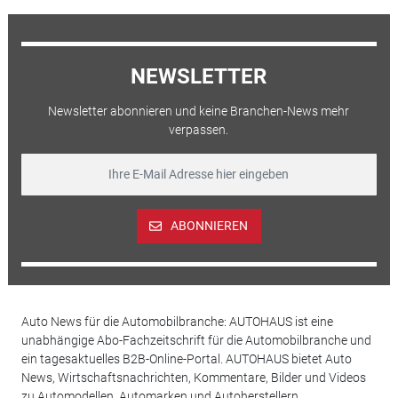
NEWSLETTER
Newsletter abonnieren und keine Branchen-News mehr
verpassen.
ABONNIEREN
Auto News für die Automobilbranche: AUTOHAUS ist eine
unabhängige Abo-Fachzeitschrift für die Automobilbranche und
ein tagesaktuelles B2B-Online-Portal. AUTOHAUS bietet Auto
News, Wirtschaftsnachrichten, Kommentare, Bilder und Videos
zu Automodellen, Automarken und Autoherstellern,