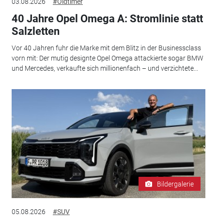
03.08.2026
#Oldtimer
40 Jahre Opel Omega A: Stromlinie statt
Salzletten
Vor 40 Jahren fuhr die Marke mit dem Blitz in der Businessclass
vorn mit: Der mutig designte Opel Omega attackierte sogar BMW
und Mercedes, verkaufte sich millionenfach – und verzichtete...
Bildergalerie
05.08.2026
#SUV