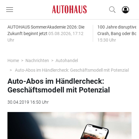
AUTOHAUS SommerAkademie 2026: Die
100 Jahre disruptive
Zukunft beginnt jetzt
05.08.2026, 17:12
Crash, Bang oder B
Uhr
15:30 Uhr
Home
Nachrichten
Autohandel
Auto-Abos im Händlercheck: Geschäftsmodell mit Potenzial
Auto-Abos im Händlercheck:
Geschäftsmodell mit Potenzial
30.04.2019 16:50 Uhr