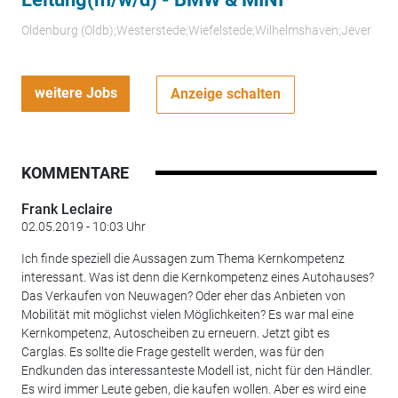
Oldenburg (Oldb);Westerstede;Wiefelstede;Wilhelmshaven;Jever
weitere Jobs
Anzeige schalten
KOMMENTARE
Frank Leclaire
02.05.2019 - 10:03 Uhr
Ich finde speziell die Aussagen zum Thema Kernkompetenz
interessant. Was ist denn die Kernkompetenz eines Autohauses?
Das Verkaufen von Neuwagen? Oder eher das Anbieten von
Mobilität mit möglichst vielen Möglichkeiten? Es war mal eine
Kernkompetenz, Autoscheiben zu erneuern. Jetzt gibt es
Carglas. Es sollte die Frage gestellt werden, was für den
Endkunden das interessanteste Modell ist, nicht für den Händler.
Es wird immer Leute geben, die kaufen wollen. Aber es wird eine