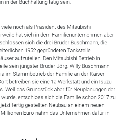
 in der Buchhaltung tätig sein.
viele noch als Präsident des Mitsubishi
erweile hat sich in dem Familienunternehmen aber
tschlossen sich die drei Brüder Buschmann, die
 elterlichen 1952 gegründeten Tankstelle
ser aufzuteilen. Den Mitsubishi Betrieb in
weile sein jüngster Bruder Jörg. Willy Buschmann
lvia im Stammbetrieb der Familie an der Kaiser-
Dort betreiben sie eine 1a Werkstatt und ein Isuzu
. Weil das Grundstück aber für Neuplanungen der
 wurde, entschloss sich die Familie schon 2017 zu
etzt fertig gestellten Neubau an einem neuen
i Millionen Euro nahm das Unternehmen dafür in