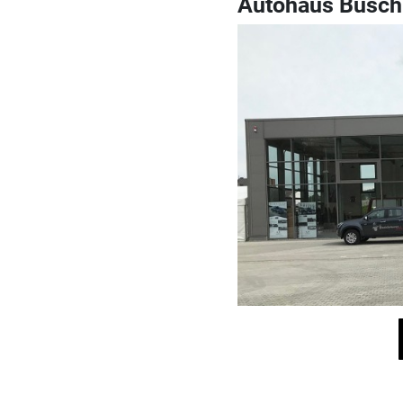
Autohaus Busc