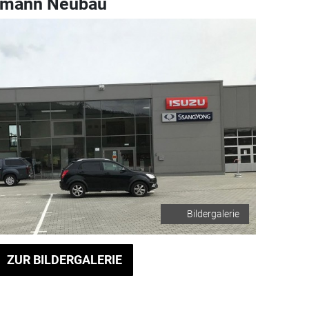
hmann Neubau
Bildergalerie
ZUR BILDERGALERIE