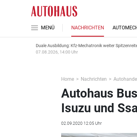
MENÜ
NACHRICHTEN
AUTOMECH
Duale Ausbildung: Kfz-Mechatronik weiter Spitzenreit
07.08.2026, 14:00 Uhr
Home
Nachrichten
Autohande
Autohaus Bus
Isuzu und Ss
02.09.2020 12:05 Uhr