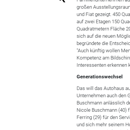
großen Ausstellungsrau
und Fiat gezeigt. 450 Qu
auf zwei Etagen 150 Qua
Quadratmetern Fläche 200
sich auf die neuen Mögl
begründete die Entscheid
"Auch künftig wollen M
Kompetenz am Bildschirm
Interessenten erkennen 
Generationswechsel
Das will das Autohaus au
Unternehmen auch den G
Buschmann anlässlich de
Nicole Buschmann (40) f
Ferring (29) für den Ser
und sich mehr seinem Ho