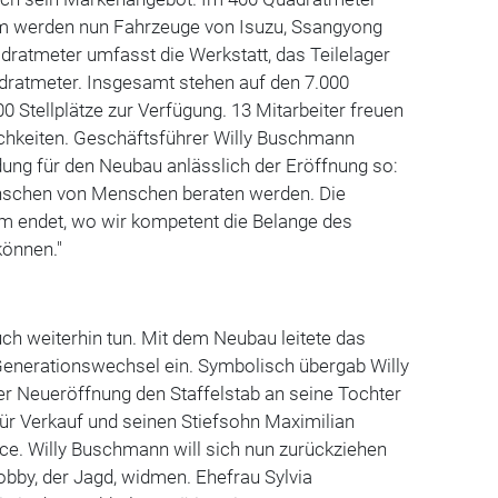
m werden nun Fahrzeuge von Isuzu, Ssangyong
adratmeter umfasst die Werkstatt, das Teilelager
dratmeter. Insgesamt stehen auf den 7.000
 Stellplätze zur Verfügung. 13 Mitarbeiter freuen
ichkeiten. Geschäftsführer Willy Buschmann
ung für den Neubau anlässlich der Eröffnung so:
enschen von Menschen beraten werden. Die
 endet, wo wir kompetent die Belange des
können."
ch weiterhin tun. Mit dem Neubau leitete das
enerationswechsel ein. Symbolisch übergab Willy
r Neueröffnung den Staffelstab an seine Tochter
ür Verkauf und seinen Stiefsohn Maximilian
vice. Willy Buschmann will sich nun zurückziehen
bby, der Jagd, widmen. Ehefrau Sylvia