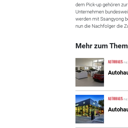
dem Pick-up gehören zur 
Unternehmen bundesweit 
werden mit Ssangyong b
nun die Nachfolger die Zu
Mehr zum Them
Autoha
Autohau