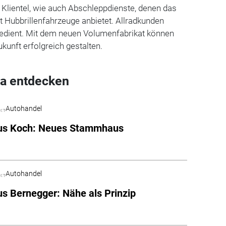
Klientel, wie auch Abschleppdienste, denen das
Hubbrillenfahrzeuge anbietet. Allradkunden
edient. Mit dem neuen Volumenfabrikat können
kunft erfolgreich gestalten.
a entdecken
Autohandel
us Koch: Neues Stammhaus
Autohandel
s Bernegger: Nähe als Prinzip