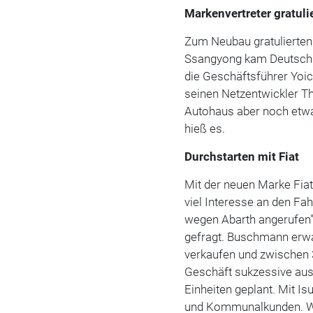
Markenvertreter gratuli
Zum Neubau gratulierten 
Ssangyong kam Deutschla
die Geschäftsführer Yoic
seinen Netzentwickler T
Autohaus aber noch etwa
hieß es.
Durchstarten mit Fiat
Mit der neuen Marke Fiat
viel Interesse an den F
wegen Abarth angerufen",
gefragt. Buschmann erwa
verkaufen und zwischen 3
Geschäft sukzessive ausg
Einheiten geplant. Mit 
und Kommunalkunden. Win