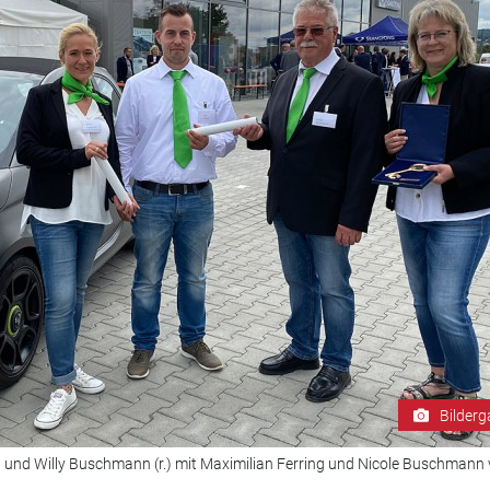
Bilderg
 und Willy Buschmann (r.) mit Maximilian Ferring und Nicole Buschmann