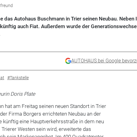
sfreund
te das Autohaus Buschmann in Trier seinen Neubau. Neben 
 künftig auch Fiat. Außerdem wurde der Generationswechse
.
AUTOHAUS bei Google bevorz
iat
#Tankstelle
in Doris Plate
hat am Freitag seinen neuen Standort in Trier
 der Firma Borgers errichteten Neubau an der
ie künftig eine Hauptverkehrsstraße in dem neu
Trierer Westen sein wird, erweiterte das
ch sein Markenangebot. Im 400 Quadratmeter