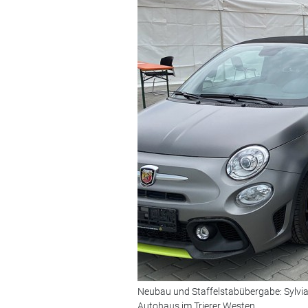
Neubau und Staffelstabübergabe: Sylvia
Autohaus im Trierer Westen.