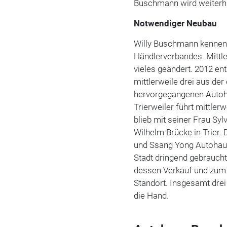
Buschmann wird weiterhin
Notwendiger Neubau
Willy Buschmann kennen 
Händlerverbandes. Mittl
vieles geändert. 2012 en
mittlerweile drei aus der
hervorgegangenen Autohäu
Trierweiler führt mittler
blieb mit seiner Frau Sy
Wilhelm Brücke in Trier. 
und Ssang Yong Autohaus
Stadt dringend gebraucht
dessen Verkauf und zum j
Standort. Insgesamt dre
die Hand.