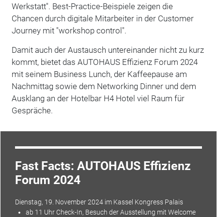
Werkstatt". Best-Practice-Beispiele zeigen die
Chancen durch digitale Mitarbeiter in der Customer
Journey mit "workshop control".
Damit auch der Austausch untereinander nicht zu kurz
kommt, bietet das AUTOHAUS Effizienz Forum 2024
mit seinem Business Lunch, der Kaffeepause am
Nachmittag sowie dem Networking Dinner und dem
Ausklang an der Hotelbar H4 Hotel viel Raum für
Gespräche.
Fast Facts: AUTOHAUS Effizienz
Forum 2024
Dienstag, 19. November 2024 im Kassel
Kongress
Palais
ab 11 Uhr Check-In, Besuch der Ausstellung mit Welcome