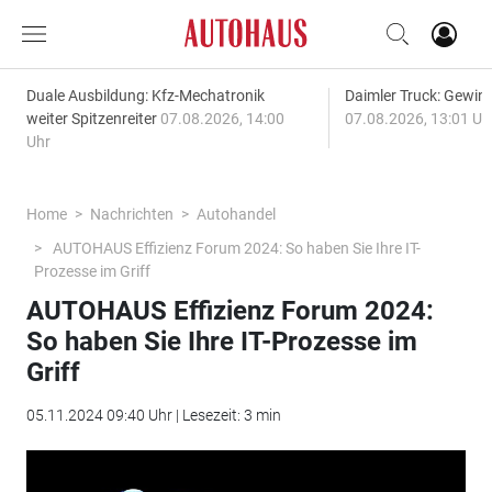
Duale Ausbildung: Kfz-Mechatronik
Daimler Truck: Gewinn
weiter Spitzenreiter
07.08.2026, 14:00
07.08.2026, 13:01 Uh
Uhr
Home
Nachrichten
Autohandel
AUTOHAUS Effizienz Forum 2024: So haben Sie Ihre IT-
Prozesse im Griff
AUTOHAUS Effizienz Forum 2024:
So haben Sie Ihre IT-Prozesse im
Griff
05.11.2024 09:40 Uhr | Lesezeit: 3 min