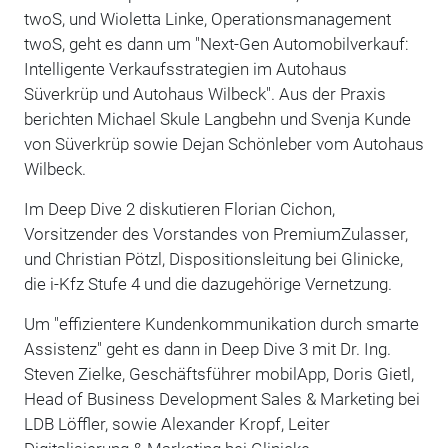
twoS, und Wioletta Linke, Operationsmanagement
twoS, geht es dann um "Next-Gen Automobilverkauf:
Intelligente Verkaufsstrategien im Autohaus
Süverkrüp und Autohaus Wilbeck". Aus der Praxis
berichten Michael Skule Langbehn und Svenja Kunde
von Süverkrüp sowie Dejan Schönleber vom Autohaus
Wilbeck.
Im Deep Dive 2 diskutieren Florian Cichon,
Vorsitzender des Vorstandes von PremiumZulasser,
und Christian Pötzl, Dispositionsleitung bei Glinicke,
die i-Kfz Stufe 4 und die dazugehörige Vernetzung.
Um "effizientere Kundenkommunikation durch smarte
Assistenz" geht es dann in Deep Dive 3 mit Dr. Ing.
Steven Zielke, Geschäftsführer mobilApp, Doris Gietl,
Head of Business Development Sales & Marketing bei
LDB Löffler, sowie Alexander Kropf, Leiter