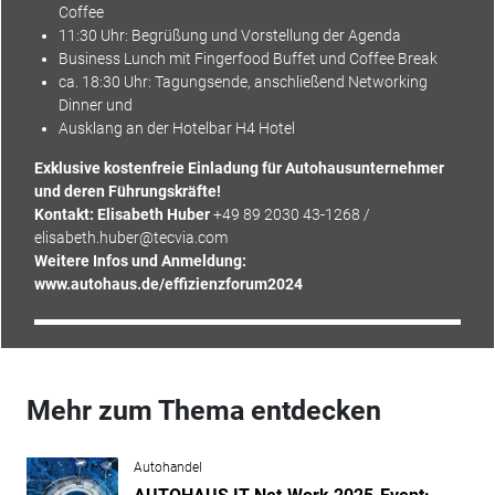
Coffee
11:30 Uhr: Begrüßung und Vorstellung der Agenda
Business Lunch mit Fingerfood Buffet und Coffee Break
ca. 18:30 Uhr: Tagungsende, anschließend Networking
Dinner und
Ausklang an der Hotelbar H4 Hotel
Exklusive kostenfreie Einladung für Autohausunternehmer
und deren Führungskräfte!
Kontakt: Elisabeth Huber
+49 89 2030 43-1268 /
elisabeth.huber@tecvia.com
Weitere Infos und Anmeldung:
www.autohaus.de/effizienzforum2024
Mehr zum Thema entdecken
Autohandel