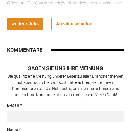
Oldenburg (Oldb);Westerstede;Wiefelstede;Wilhelmshaven;Jever
weitere Jobs
Anzeige schalten
KOMMENTARE
SAGEN SIE UNS IHRE MEINUNG
Die qualifizierte Meinung unserer Leser zu allen Branchenthemen
ist ausdrücklich erwünscht. Bitte achten Sie bei Ihren
Kommentaren auf die Netiquette, um allen Teilnehmern eine
angenehme Kommunikation zu ermöglichen. Vielen Dank!
E-Mail
Name