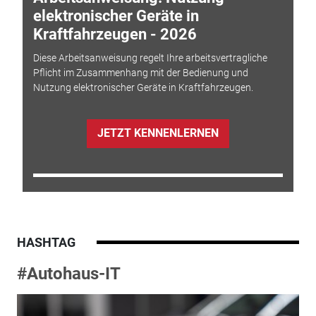
elektronischer Geräte in
Kraftfahrzeugen - 2026
Diese Arbeitsanweisung regelt Ihre arbeitsvertragliche
Pflicht im Zusammenhang mit der Bedienung und
Nutzung elektronischer Geräte in Kraftfahrzeugen.
JETZT KENNENLERNEN
HASHTAG
#Autohaus-IT