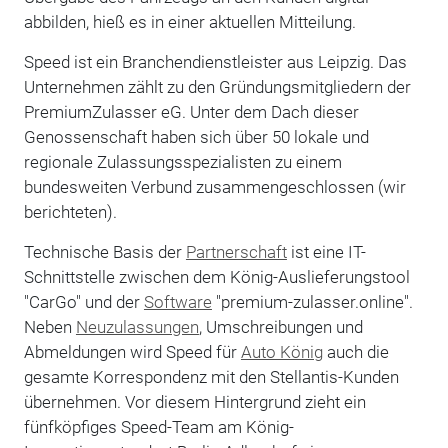
abbilden, hieß es in einer aktuellen Mitteilung.
Speed ist ein Branchendienstleister aus Leipzig. Das
Unternehmen zählt zu den Gründungsmitgliedern der
PremiumZulasser eG. Unter dem Dach dieser
Genossenschaft haben sich über 50 lokale und
regionale Zulassungsspezialisten zu einem
bundesweiten Verbund zusammengeschlossen (wir
berichteten).
Technische Basis der
Partnerschaft
ist eine IT-
Schnittstelle zwischen dem König-Auslieferungstool
"CarGo" und der
Software
"premium-zulasser.online".
Neben
Neuzulassungen
, Umschreibungen und
Abmeldungen wird Speed für
Auto König
auch die
gesamte Korrespondenz mit den Stellantis-Kunden
übernehmen. Vor diesem Hintergrund zieht ein
fünfköpfiges Speed-Team am König-