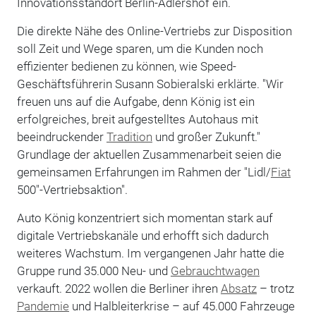
Innovationsstandort Berlin-Adlershof ein.
Die direkte Nähe des Online-Vertriebs zur Disposition
soll Zeit und Wege sparen, um die Kunden noch
effizienter bedienen zu können, wie Speed-
Geschäftsführerin Susann Sobieralski erklärte. "Wir
freuen uns auf die Aufgabe, denn König ist ein
erfolgreiches, breit aufgestelltes Autohaus mit
beeindruckender
Tradition
und großer Zukunft."
Grundlage der aktuellen Zusammenarbeit seien die
gemeinsamen Erfahrungen im Rahmen der "Lidl/
Fiat
500"-Vertriebsaktion".
Auto König konzentriert sich momentan stark auf
digitale Vertriebskanäle und erhofft sich dadurch
weiteres Wachstum. Im vergangenen Jahr hatte die
Gruppe rund 35.000 Neu- und
Gebrauchtwagen
verkauft. 2022 wollen die Berliner ihren
Absatz
– trotz
Pandemie
und Halbleiterkrise – auf 45.000 Fahrzeuge