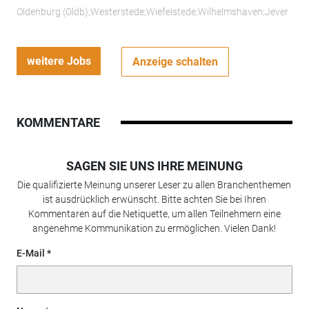
Oldenburg (Oldb);Westerstede;Wiefelstede;Wilhelmshaven;Jever
weitere Jobs
Anzeige schalten
KOMMENTARE
SAGEN SIE UNS IHRE MEINUNG
Die qualifizierte Meinung unserer Leser zu allen Branchenthemen
ist ausdrücklich erwünscht. Bitte achten Sie bei Ihren
Kommentaren auf die Netiquette, um allen Teilnehmern eine
angenehme Kommunikation zu ermöglichen. Vielen Dank!
E-Mail