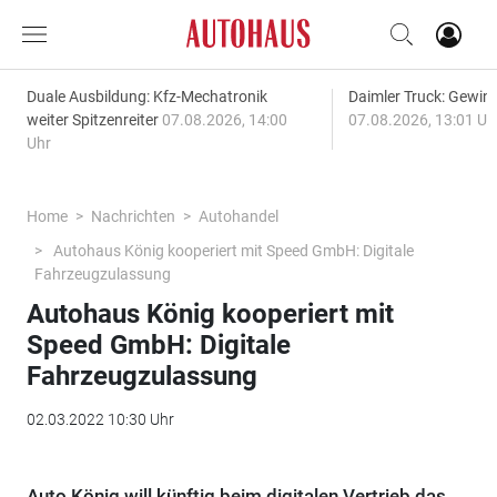
Duale Ausbildung: Kfz-Mechatronik
Daimler Truck: Gewinn
weiter Spitzenreiter
07.08.2026, 14:00
07.08.2026, 13:01 Uh
Uhr
Home
Nachrichten
Autohandel
Autohaus König kooperiert mit Speed GmbH: Digitale
Fahrzeugzulassung
Autohaus König kooperiert mit
Speed GmbH: Digitale
Fahrzeugzulassung
02.03.2022 10:30 Uhr
Auto König will künftig beim digitalen Vertrieb das