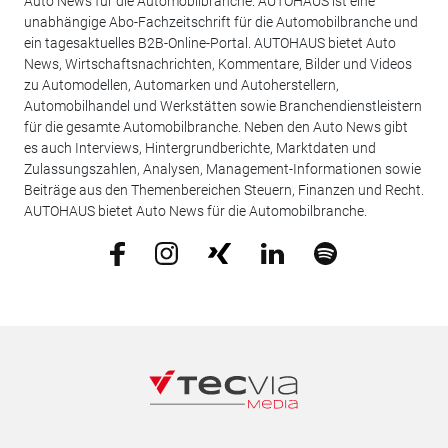
Auto News für die Automobilbranche: AUTOHAUS ist eine
unabhängige Abo-Fachzeitschrift für die Automobilbranche und
ein tagesaktuelles B2B-Online-Portal. AUTOHAUS bietet Auto
News, Wirtschaftsnachrichten, Kommentare, Bilder und Videos
zu Automodellen, Automarken und Autoherstellern,
Automobilhandel und Werkstätten sowie Branchendienstleistern
für die gesamte Automobilbranche. Neben den Auto News gibt
es auch Interviews, Hintergrundberichte, Marktdaten und
Zulassungszahlen, Analysen, Management-Informationen sowie
Beiträge aus den Themenbereichen Steuern, Finanzen und Recht.
AUTOHAUS bietet Auto News für die Automobilbranche.