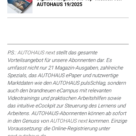
AUTOHAUS 19/2025
P.S.:
AUTOHAUS next
stellt das gesamte
Vorteilsangebot für unsere Abonnenten dar. Es
umfasst nicht nur 21 Magazin-Ausgaben, zahlreiche
Spezials, das AUTOHAUS ePaper und nutzwertige
Marktdaten wie den AUTOHAUS pulsSchlag, sondern
auch den brandneuen eCampus mit relevanten
Videotrainings und praktischen Arbeitshilfen sowie
das intuitive eCockpit zur Steuerung des Lernens und
Arbeitens. AUTOHAUS-Abonnenten können ab sofort
in den Genuss von
AUTOHAUS next
kommen. Einzige
Voraussetzung: die Online-Registrierung unter
next.autohaus.de
.