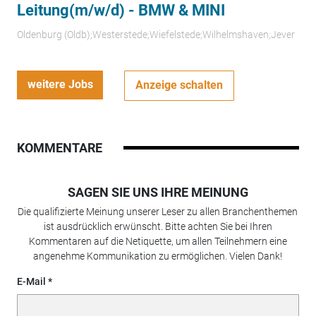
Leitung(m/w/d) - BMW & MINI
Oldenburg (Oldb);Westerstede;Wiefelstede;Wilhelmshaven;Jever
weitere Jobs
Anzeige schalten
KOMMENTARE
SAGEN SIE UNS IHRE MEINUNG
Die qualifizierte Meinung unserer Leser zu allen Branchenthemen
ist ausdrücklich erwünscht. Bitte achten Sie bei Ihren
Kommentaren auf die Netiquette, um allen Teilnehmern eine
angenehme Kommunikation zu ermöglichen. Vielen Dank!
E-Mail