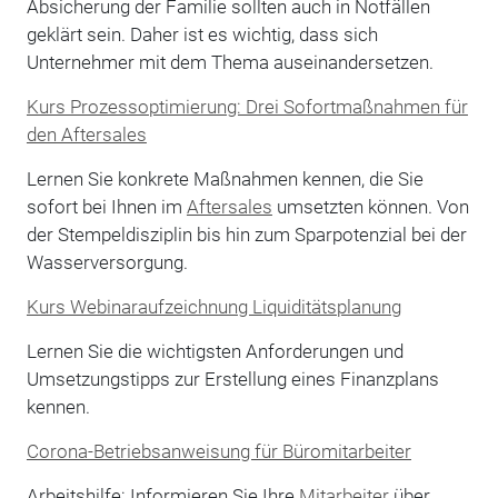
Absicherung der Familie sollten auch in Notfällen
geklärt sein. Daher ist es wichtig, dass sich
Unternehmer mit dem Thema auseinandersetzen.
Kurs Prozessoptimierung: Drei Sofortmaßnahmen für
den Aftersales
Lernen Sie konkrete Maßnahmen kennen, die Sie
sofort bei Ihnen im
Aftersales
umsetzten können. Von
der Stempeldisziplin bis hin zum Sparpotenzial bei der
Wasserversorgung.
Kurs Webinaraufzeichnung Liquiditätsplanung
Lernen Sie die wichtigsten Anforderungen und
Umsetzungstipps zur Erstellung eines Finanzplans
kennen.
Corona-Betriebsanweisung für Büromitarbeiter
Arbeitshilfe: Informieren Sie Ihre
Mitarbeiter
über