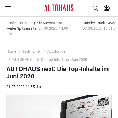
Duale Ausbildung: Kfz-Mechatronik
Daimler Truck: Gewinn
weiter Spitzenreiter
07.08.2026, 14:00
07.08.2026, 13:01 Uh
Uhr
Home
Nachrichten
Autohandel
AUTOHAUS next: Die Top-Inhalte im Juni 2020
AUTOHAUS next: Die Top-Inhalte im
Juni 2020
01.07.2020 16:35 Uhr