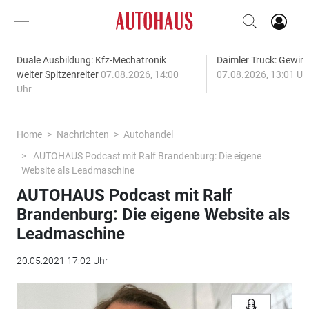
Duale Ausbildung: Kfz-Mechatronik
Daimler Truck: Gewinn
weiter Spitzenreiter
07.08.2026, 14:00
07.08.2026, 13:01 Uh
Uhr
Home
Nachrichten
Autohandel
AUTOHAUS Podcast mit Ralf Brandenburg: Die eigene
Website als Leadmaschine
AUTOHAUS Podcast mit Ralf
Brandenburg: Die eigene Website als
Leadmaschine
20.05.2021 17:02 Uhr