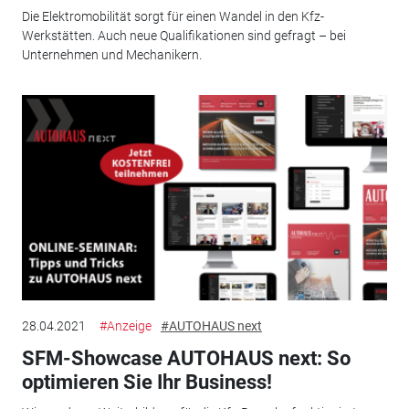
Die Elektromobilität sorgt für einen Wandel in den Kfz-
Werkstätten. Auch neue Qualifikationen sind gefragt – bei
Unternehmen und Mechanikern.
28.04.2021
#Anzeige
#AUTOHAUS next
SFM-Showcase AUTOHAUS next: So
optimieren Sie Ihr Business!