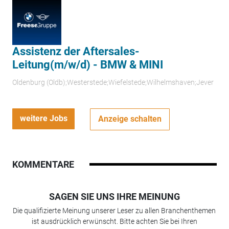
Assistenz der Aftersales-
Leitung(m/w/d) - BMW & MINI
Oldenburg (Oldb);Westerstede;Wiefelstede;Wilhelmshaven;Jever
weitere Jobs
Anzeige schalten
KOMMENTARE
SAGEN SIE UNS IHRE MEINUNG
Die qualifizierte Meinung unserer Leser zu allen Branchenthemen
ist ausdrücklich erwünscht. Bitte achten Sie bei Ihren