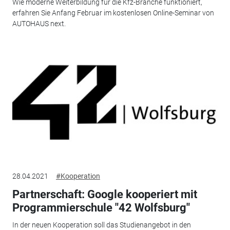
Wie moderne Weiterbildung für die Kfz-Branche funktioniert,
erfahren Sie Anfang Februar im kostenlosen Online-Seminar von
AUTOHAUS next.
28.04.2021
#Kooperation
Partnerschaft: Google kooperiert mit
Programmierschule "42 Wolfsburg"
In der neuen Kooperation soll das Studienangebot in den