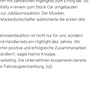
 mit zahlreichen Highlights zum Erfolg bei. So
 Kelly in einem zum Stock Car umgebauten
 zur Jubiläumsauktion. Der Musiker,
Markenbotschafter auktionierte die ersten drei
ahresendauktion ist nicht nur für uns, sondern
d-Händlernetz ein Highlight des Jahres. Wir
erhin positive und erfolgreiche Zusammenarbeit
Händlern", sagte Hanno Knoppe,
arketing. Die Unternehmen kooperieren bereits
der Fahrzeugvermarktung. (rp)