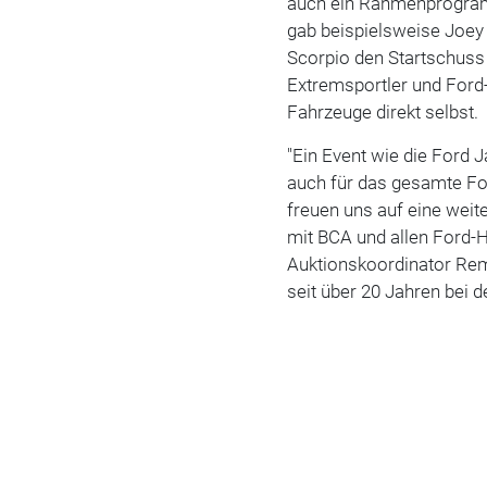
auch ein Rahmenprogramm
gab beispielsweise Joey
Scorpio den Startschuss
Extremsportler und Ford-
Fahrzeuge direkt selbst.
"Ein Event wie die Ford J
auch für das gesamte For
freuen uns auf eine weit
mit BCA und allen Ford-
Auktionskoordinator Rem
seit über 20 Jahren bei 