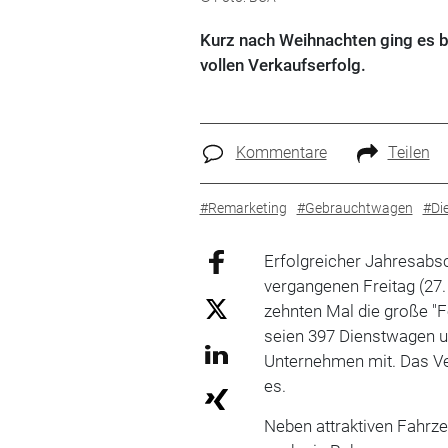
Kurz nach Weihnachten ging es b
vollen Verkaufserfolg.
Kommentare
Teilen
#Remarketing
#Gebrauchtwagen
#Di
Erfolgreicher Jahresabs
vergangenen Freitag (27
zehnten Mal die große "F
seien 397 Dienstwagen 
Unternehmen mit. Das Ve
es.
Neben attraktiven Fahrz