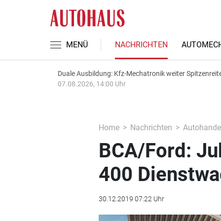
MENÜ
NACHRICHTEN
AUTOMECH
Duale Ausbildung: Kfz-Mechatronik weiter Spitzenreit
07.08.2026, 14:00 Uhr
Home
Nachrichten
Autohande
BCA/Ford: Ju
400 Dienstw
30.12.2019 07:22 Uhr