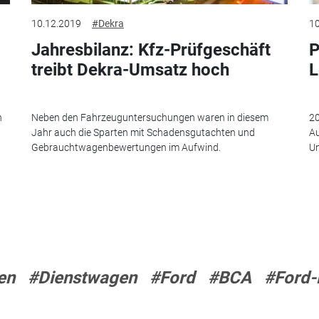
10.12.2019
#Dekra
10
Jahresbilanz: Kfz-Prüfgeschäft
P
treibt Dekra-Umsatz hoch
L
n
Neben den Fahrzeuguntersuchungen waren in diesem
20
Jahr auch die Sparten mit Schadensgutachten und
Au
Gebrauchtwagenbewertungen im Aufwind.
Un
en
#Dienstwagen
#Ford
#BCA
#Ford-