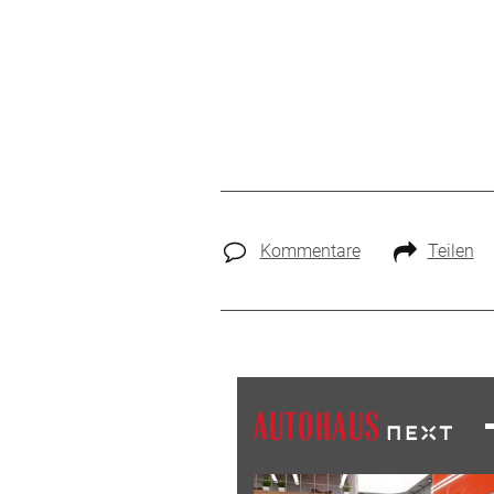
Kommentare
Teilen