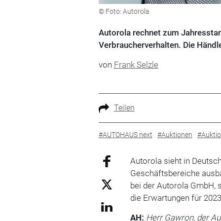
© Foto: Autorola
Autorola rechnet zum Jahresstar
Verbraucherverhalten. Die Händle
von
Frank Selzle
Teilen
#AUTOHAUS next
#Auktionen
#Auktio
Autorola sieht in Deutsc
Geschäftsbereiche ausb
bei der Autorola GmbH, s
die Erwartungen für 2023
AH:
Herr Gawron, der Au