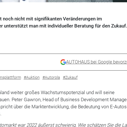
t noch nicht mit signifikanten Veränderungen im
r unterstützt man mit individueller Beratung für den Zukauf
AUTOHAUS bei Google bevorz
nsplattform
#Auktion
#Autorola
#Zukauf
hland weiter großes Wachstumspotenzial und will seine
auen. Peter Gawron, Head of Business Development Manag
pricht über die Marktentwicklung, die Bedeutung von E-Auto
.
tomarkt war 2022 äußerst schwierig. Wie schätzen Sie die L