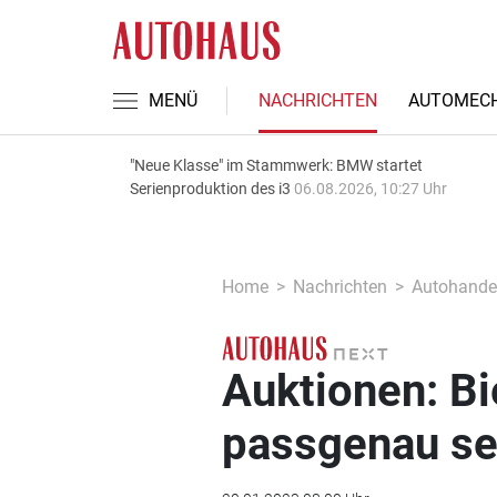
MENÜ
NACHRICHTEN
AUTOMECH
"Neue Klasse" im Stammwerk: BMW startet
Serienproduktion des i3
06.08.2026, 10:27 Uhr
Home
Nachrichten
Autohande
Auktionen: Bi
passgenau se