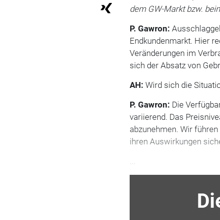
dem GW-Markt bzw. beim 
P. Gawron:
Ausschlaggebe
Endkundenmarkt. Hier rec
Veränderungen im Verbra
sich der Absatz von Geb
AH:
Wird sich die Situat
P. Gawron:
Die Verfügbar
variierend. Das Preisniv
abzunehmen. Wir führen 
ihren Auswirkungen sich
...
Di