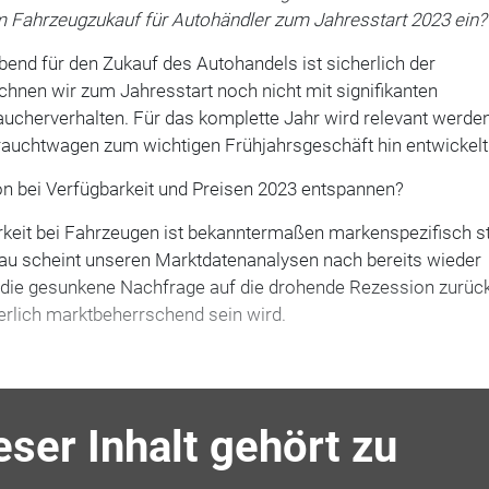
Fahrzeugzukauf für Autohändler zum Jahresstart 2023 ein?
nd für den Zukauf des Autohandels ist sicherlich der
hnen wir zum Jahresstart noch nicht mit signifikanten
ucherverhalten. Für das komplette Jahr wird relevant werden
rauchtwagen zum wichtigen Frühjahrsgeschäft hin entwickelt
ion bei Verfügbarkeit und Preisen 2023 entspannen?
keit bei Fahrzeugen ist bekanntermaßen markenspezifisch s
eau scheint unseren Marktdatenanalysen nach bereits wieder
die gesunkene Nachfrage auf die drohende Rezession zurück,
erlich marktbeherrschend sein wird.
eser Inhalt gehört zu