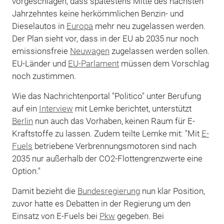
vorgeschlagen, dass spätestens Mitte des nächsten
Jahrzehntes keine herkömmlichen Benzin- und
Dieselautos in
Europa
mehr neu zugelassen werden.
Der Plan sieht vor, dass in der EU ab 2035 nur noch
emissionsfreie
Neuwagen
zugelassen werden sollen.
EU-Länder und
EU-Parlament
müssen dem Vorschlag
noch zustimmen.
Wie das Nachrichtenportal "Politico" unter Berufung
auf ein
Interview
mit Lemke berichtet, unterstützt
Berlin
nun auch das Vorhaben, keinen Raum für E-
Kraftstoffe zu lassen. Zudem teilte Lemke mit: "Mit
E-
Fuels
betriebene Verbrennungsmotoren sind nach
2035 nur außerhalb der CO2-Flottengrenzwerte eine
Option."
Damit bezieht die
Bundesregierung
nun klar Position,
zuvor hatte es Debatten in der Regierung um den
Einsatz von E-Fuels bei
Pkw
gegeben. Bei