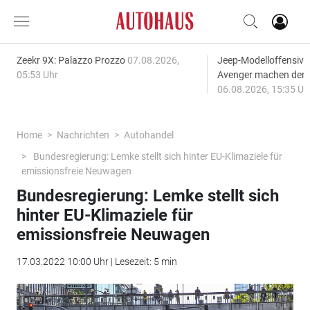
Zeekr 9X: Palazzo Prozzo
07.08.2026,
Jeep-Modelloffensiv
05:53 Uhr
Avenger machen den
06.08.2026, 15:35 Uh
Home
Nachrichten
Autohandel
Bundesregierung: Lemke stellt sich hinter EU-Klimaziele für
emissionsfreie Neuwagen
Bundesregierung: Lemke stellt sich
hinter EU-Klimaziele für
emissionsfreie Neuwagen
17.03.2022 10:00 Uhr | Lesezeit: 5 min