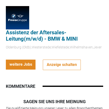
Assistenz der Aftersales-
Leitung(m/w/d) - BMW & MINI
Oldenburg (Oldb);Westerstede;Wiefelstede;Wilhelmshaven;Jever
weitere Jobs
Anzeige schalten
KOMMENTARE
SAGEN SIE UNS IHRE MEINUNG
Die qualifizierte Meinung unserer Leser zu allen Branchenthemen