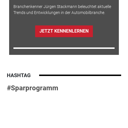
Branchenkenner Jürgen Stackmann beleuchtet aktuelle
Trends und Entwicklungen in der Automobilbranche.
JETZT KENNENLERNEN
HASHTAG
#Sparprogramm