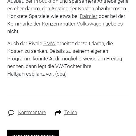
Ausbau der
Produktion
und sparsamere Antriebe gehe
es eher darum, den Anstieg der Kosten abzubremsen.
Konkrete Sparziele wie etwa bei
Daimler
oder bei der
Kernmarke der Konzernmutter
Volkswagen
gebe es
nicht.
Auch der Rivale
BMW
arbeitet derzeit daran, die
Kosten zu senken. Details zu seinem eigenen
Programm könnte Audi möglicherweise am Freitag
nennen, dann legt die VW-Tochter ihre
Halbjahresbilanz vor. (dpa)
Kommentare
Teilen