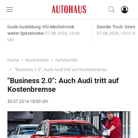
Duale Ausbildung: Kfz-Mechatronik
Daimler Truck: Gewinn
weiter Spitzenreiter
07.08.2026, 14:00
07.08.2026, 13:01 Uh
Uhr
Home
Nachrichten
Autohandel
"Business 2.0": Auch Audi tritt auf Kostenbremse
"Business 2.0": Auch Audi tritt auf
Kostenbremse
30.07.2014 18:00 Uhr