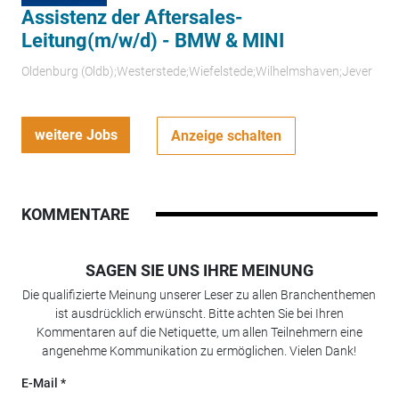
Assistenz der Aftersales-
Leitung(m/w/d) - BMW & MINI
Oldenburg (Oldb);Westerstede;Wiefelstede;Wilhelmshaven;Jever
weitere Jobs
Anzeige schalten
KOMMENTARE
SAGEN SIE UNS IHRE MEINUNG
Die qualifizierte Meinung unserer Leser zu allen Branchenthemen
ist ausdrücklich erwünscht. Bitte achten Sie bei Ihren
Kommentaren auf die Netiquette, um allen Teilnehmern eine
angenehme Kommunikation zu ermöglichen. Vielen Dank!
E-Mail