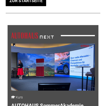
ZUR STARTSEITE
Kurs
AUTOHAUS SommerAkademie