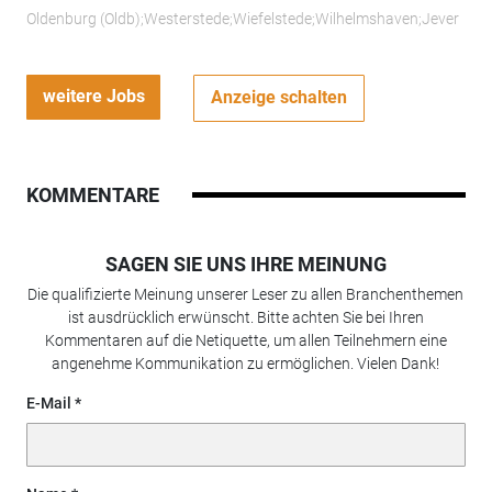
Oldenburg (Oldb);Westerstede;Wiefelstede;Wilhelmshaven;Jever
weitere Jobs
Anzeige schalten
KOMMENTARE
SAGEN SIE UNS IHRE MEINUNG
Die qualifizierte Meinung unserer Leser zu allen Branchenthemen
ist ausdrücklich erwünscht. Bitte achten Sie bei Ihren
Kommentaren auf die Netiquette, um allen Teilnehmern eine
angenehme Kommunikation zu ermöglichen. Vielen Dank!
E-Mail