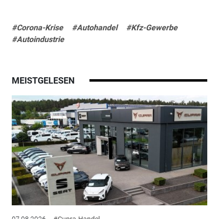
#Corona-Krise
#Autohandel
#Kfz-Gewerbe
#Autoindustrie
MEISTGELESEN
07.08.2026
#Cupra-Handel