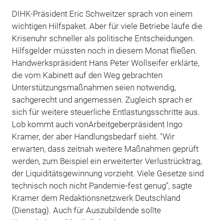
DIHK-Präsident Eric Schweitzer sprach von einem
wichtigen Hilfspaket. Aber für viele Betriebe laufe die
Krisenuhr schneller als politische Entscheidungen.
Hilfsgelder müssten noch in diesem Monat fließen.
Handwerkspräsident Hans Peter Wollseifer erklärte,
die vom Kabinett auf den Weg gebrachten
Unterstützungsmaßnahmen seien notwendig,
sachgerecht und angemessen. Zugleich sprach er
sich für weitere steuerliche Entlastungsschritte aus.
Lob kommt auch vonArbeitgeberpräsident Ingo
Kramer, der aber Handlungsbedarf sieht. "Wir
erwarten, dass zeitnah weitere Maßnahmen geprüft
werden, zum Beispiel ein erweiterter Verlustrücktrag,
der Liquiditätsgewinnung vorzieht. Viele Gesetze sind
technisch noch nicht Pandemie-fest genug", sagte
Kramer dem Redaktionsnetzwerk Deutschland
(Dienstag). Auch für Auszubildende sollte