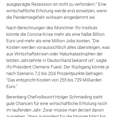
ausgeprägte Rezession ist nicht zu verhindern." Eine
wirtschaftliche Erholung werde erst einsetzen, wenn
die Pandemiegefahr wirksam eingedämmt sei.
Nach Berechnungen des Münchner Ifo-Instituts
könnte die Corona-Krise mehr als eine halbe Billion
Euro und mehr als eine Million Jobs kosten. "Die
Kosten werden voraussichtlich alles übersteigen, was
aus Wirtschaftskrisen oder Naturkatastrophen der
letzten Jahrzehnte in Deutschland bekannt ist", sagte
Ifo-Präsident Clemens Fuest. Der Rückgang könnte je
nach Szenario 7,2 bis 20,6 Prozentpunkte betragen.
"Das entspricht Kosten von 255 bis 729 Milliarden
Euro."
Berenberg-Chefvolkswirt Holger Schmieding sieht
gute Chancen für eine wirtschaftliche Erholung noch
im laufenden Jahr. Zwar müsse man derzeit davon
ausgehen, "dass zumindest für die Monate März bis