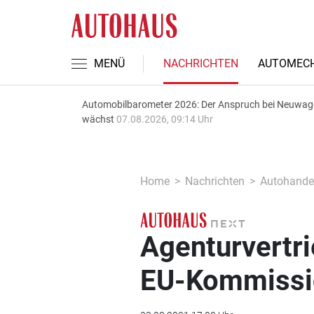
MENÜ
NACHRICHTEN
AUTOMECH
Automobilbarometer 2026: Der Anspruch bei Neuwa
wächst
07.08.2026, 09:14 Uhr
Home
Nachrichten
Autohande
Agenturvertri
EU-Kommissi