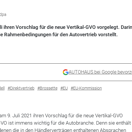
 dpa
 ihren Vorschlag für die neue Vertikal-GVO vorgelegt. Darin
ie Rahmenbedingungen für den Autovertrieb vorstellt.
AUTOHAUS bei Google bevorz
ell
#Direktvertrieb
#Brossette
#EU
#EU-Kommission
 9. Juli 2021 ihren Vorschlag für die neue Vertikal-GVO
-GVO ist immens wichtig für die Autobranche. Denn sie enthält
denen die in den Händlerverträgen enthaltenen Absprachen