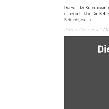
Die von der Kommission 
dabei sehr klar: Die Bef
Betracht, wenn...
Jetzt weiterlesen auf
AU
Di