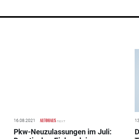
16.08.2021
13
Pkw-Neuzulassungen im Juli:
D