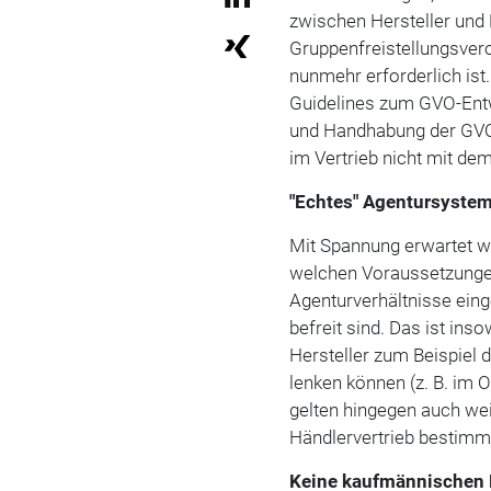
zwischen Hersteller und 
Gruppenfreistellungsver
nunmehr erforderlich ist.
Guidelines zum GVO-Entw
und Handhabung der GVO i
im Vertrieb nicht mit dem
"Echtes" Agentursyste
Mit Spannung erwartet w
welchen Voraussetzungen 
Agenturverhältnisse ein
befreit sind. Das ist in
Hersteller zum Beispiel 
lenken können (z. B. im 
gelten hingegen auch wei
Händlervertrieb bestimm
Keine kaufmännischen 