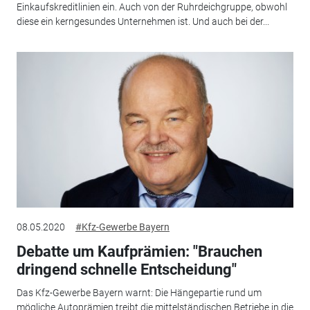
Einkaufskreditlinien ein. Auch von der Ruhrdeichgruppe, obwohl
diese ein kerngesundes Unternehmen ist. Und auch bei der...
08.05.2020
#Kfz-Gewerbe Bayern
Debatte um Kaufprämien: "Brauchen
dringend schnelle Entscheidung"
Das Kfz-Gewerbe Bayern warnt: Die Hängepartie rund um
mögliche Autoprämien treibt die mittelständischen Betriebe in die