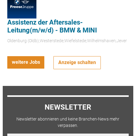
Assistenz der Aftersales-
Leitung(m/w/d) - BMW & MINI
Oldenburg (Oldb);Westerstede;Wiefelstede;Wilhelmshaven;Jever
weitere Jobs
Anzeige schalten
NEWSLETTER
Newsletter abonnieren und keine Branchen-News mehr
verpassen.