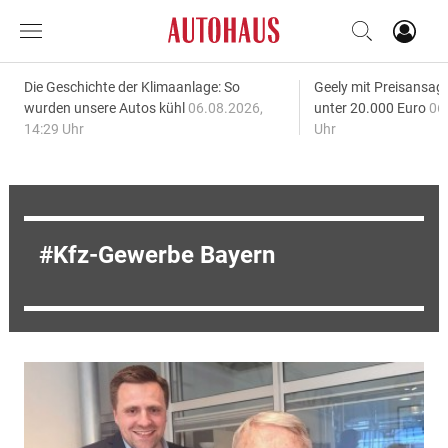
Die Geschichte der Klimaanlage: So
Geely mit Preisansage
wurden unsere Autos kühl
06.08.2026,
unter 20.000 Euro
06
14:29 Uhr
Uhr
Kfz-Gewerbe Bayern