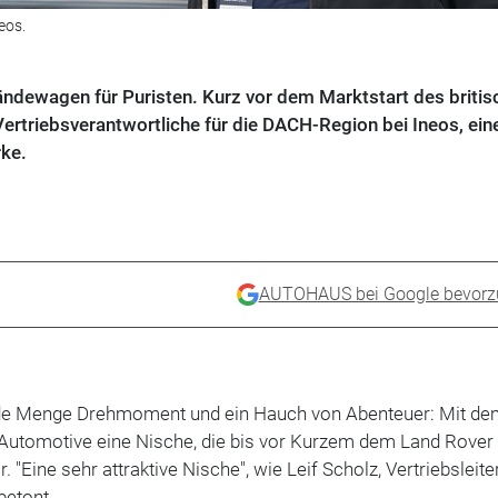
eos.
ändewagen für Puristen. Kurz vor dem Marktstart des britis
 Vertriebsverantwortliche für die DACH-Region bei Ineos, ein
rke.
AUTOHAUS bei Google bevorz
jede Menge Drehmoment und ein Hauch von Abenteuer: Mit d
 Automotive eine Nische, die bis vor Kurzem dem Land Rover
 "Eine sehr attraktive Nische", wie Leif Scholz, Vertriebsleite
betont.