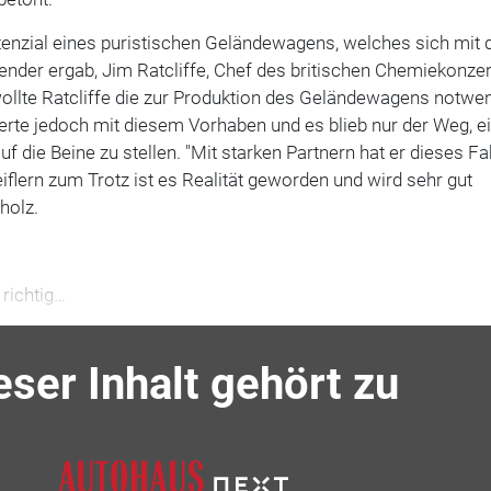
tenzial eines puristischen Geländewagens, welches sich mit
ender ergab, Jim Ratcliffe, Chef des britischen Chemiekonze
ollte Ratcliffe die zur Produktion des Geländewagens notwe
erte jedoch mit diesem Vorhaben und es blieb nur der Weg, e
 die Beine zu stellen. "Mit starken Partnern hat er dieses F
iflern zum Trotz ist es Realität geworden und wird sehr gut
holz.
 richtig…
eser Inhalt gehört zu