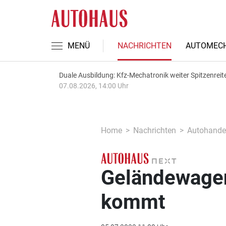
MENÜ
NACHRICHTEN
AUTOMECH
Duale Ausbildung: Kfz-Mechatronik weiter Spitzenreit
07.08.2026, 14:00 Uhr
Home
Nachrichten
Autohande
Geländewagen
kommt