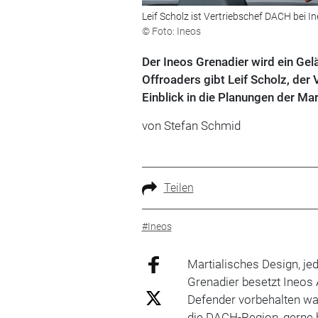
Leif Scholz ist Vertriebschef DACH bei In
© Foto: Ineos
Der Ineos Grenadier wird ein Gel
Offroaders gibt Leif Scholz, der
Einblick in die Planungen der Ma
von Stefan Schmid
Teilen
#Ineos
Martialisches Design, 
Grenadier besetzt Ineos
Defender vorbehalten war.
die DACH-Region, gerne 