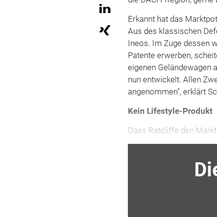
Erkannt hat das Marktpo
Aus des klassischen Def
Ineos. Im Zuge dessen w
Patente erwerben, scheit
eigenen Geländewagen auf
nun entwickelt. Allen Zwe
angenommen", erklärt Sc
Kein Lifestyle-Produkt
Dass Ratcliffe den Markt
Di