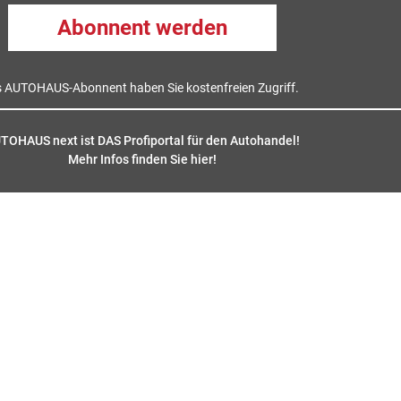
Abonnent werden
s AUTOHAUS-Abonnent haben Sie kostenfreien Zugriff.
TOHAUS next ist DAS Profiportal für den Autohandel!
Mehr Infos finden Sie hier
!