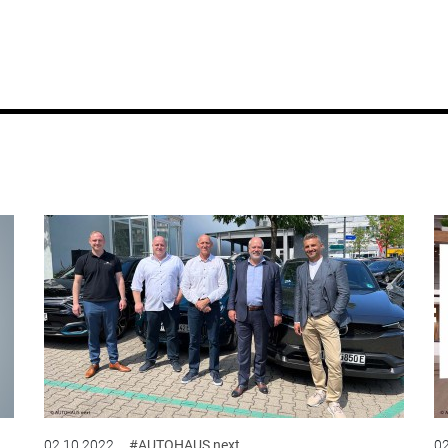
02.10.2022
#AUTOHAUS next
02