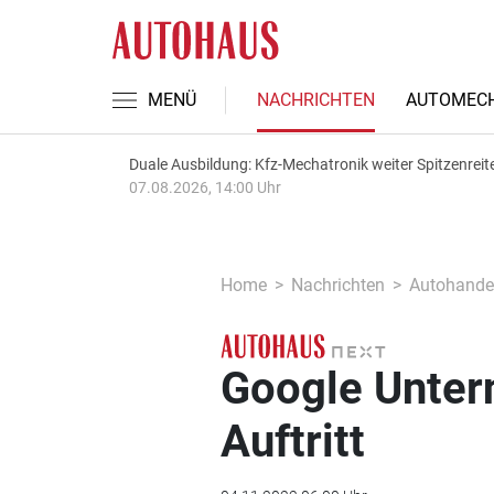
MENÜ
NACHRICHTEN
AUTOMECH
Duale Ausbildung: Kfz-Mechatronik weiter Spitzenreit
07.08.2026, 14:00 Uhr
Home
Nachrichten
Autohande
Google Unter
Auftritt