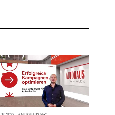
.10.2022
#AUTOHAUS next