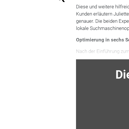
Diese und weitere hilfre
Kunden erläutern Juliet
genauer. Die beiden Expe
lokale Suchmaschinenopt
Optimierung in sechs S
Nach der Einführung zu
Di