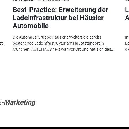
Best-Practice: Erweiterung der
L
Ladeinfrastruktur bei Häusler
A
Automobile
Die Autohaus-Gruppe Häusler erweitert die bereits
In
st,
bestehende Ladeinfrastruktur am Hauptstandort in
De
München. AUTOHAUS next war vor Ort und hat sich das...
di
-Marketing