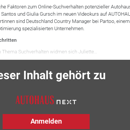
iche Faktoren zum Online-Suchverhalten potenzieller Autohau
te Santos und Giulia Gursch im neuen Videokurs auf AUTOHA
rtinnen sind Deutschland Country Manager bei Partoo, einem
imierung spezialisierten Unternehmen.
chritten
m Thema Suchverhalten widmen sich Juliette…
eser Inhalt gehört zu
Anmelden