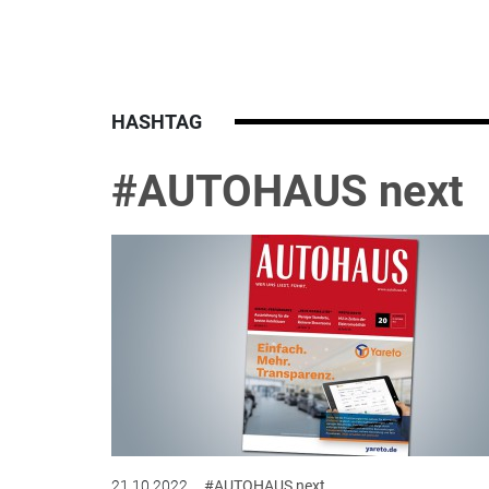
HASHTAG
#AUTOHAUS next
21.10.2022
#AUTOHAUS next