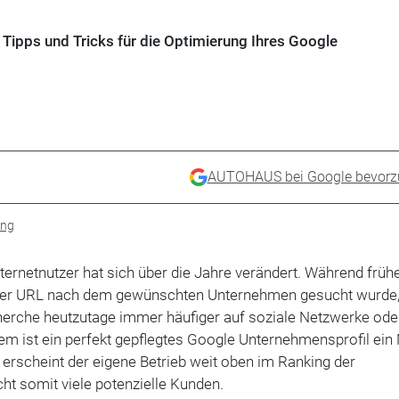
Tipps und Tricks für die Optimierung Ihres Google
AUTOHAUS bei Google bevorz
ing
ternetnutzer hat sich über die Jahre verändert. Während früh
 einer URL nach dem gewünschten Unternehmen gesucht wurde
cherche heutzutage immer häufiger auf soziale Netzwerke ode
em ist ein perfekt gepflegtes Google Unternehmensprofil ei
erscheint der eigene Betrieb weit oben im Ranking der
t somit viele potenzielle Kunden.