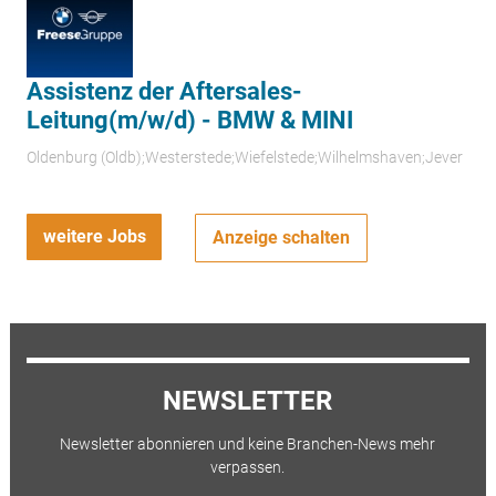
Assistenz der Aftersales-
Leitung(m/w/d) - BMW & MINI
Oldenburg (Oldb);Westerstede;Wiefelstede;Wilhelmshaven;Jever
weitere Jobs
Anzeige schalten
NEWSLETTER
Newsletter abonnieren und keine Branchen-News mehr
verpassen.