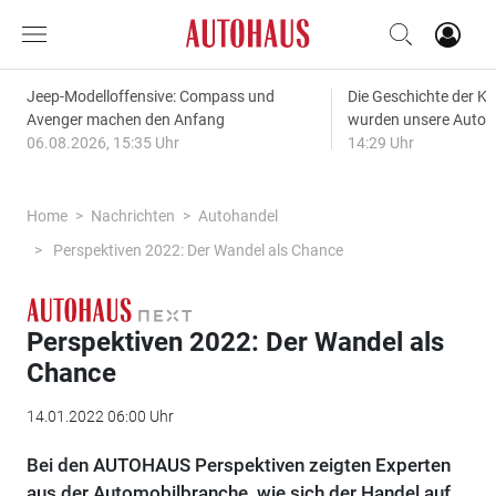
Jeep-Modelloffensive: Compass und
Die Geschichte der Kl
Avenger machen den Anfang
wurden unsere Autos
06.08.2026, 15:35 Uhr
14:29 Uhr
Home
Nachrichten
Autohandel
Perspektiven 2022: Der Wandel als Chance
Perspektiven 2022: Der Wandel als
Chance
14.01.2022 06:00 Uhr
Bei den AUTOHAUS Perspektiven zeigten Experten
aus der Automobilbranche, wie sich der Handel auf