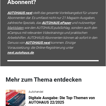
Abonnent?
AUTOHAUS next
stellt das gesamte Vorteilsangebot für unsere
Abonnenten dar. Es umfasst nicht nur 21 Magazin-Ausgaben,
zahlreiche Spezials, das
AUTOHAUS ePaper
und nutzwertige
Marktdaten
wie den AUTOHAUS pulsSchlag, sondern auch den
eCampus mit relevanten Videotrainings und praktischen
Arbeitshilfen. AUTOHAUS-Abonnenten können ab sofort in den
Genuss von
AUTOHAUS next
kommen. Einzige
Voraussetzung: die Online-Registrierung unter
next.autohaus.de
.
Mehr zum Thema entdecken
Autohandel
Digitale Ausgabe: Die Top-Themen von
AUTOHAUS 22/2025