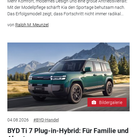
Mehr Komfort, modernes Design und eine große Antriebsvielfalt:
Mit der Modellpflege schärft Kia den Sportage behutsam nach.
Das Erfolgsmodell zeigt, dass Fortschritt nicht immer radikal...
von
Ralph M. Meunzel
Bildergalerie
04.08.2026
#BYD-Handel
BYD Ti 7 Plug-in-Hybrid: Für Familie und