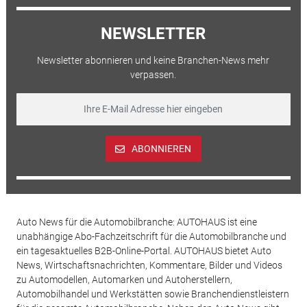
NEWSLETTER
Newsletter abonnieren und keine Branchen-News mehr
verpassen.
ABONNIEREN
Auto News für die Automobilbranche: AUTOHAUS ist eine
unabhängige Abo-Fachzeitschrift für die Automobilbranche und
ein tagesaktuelles B2B-Online-Portal. AUTOHAUS bietet Auto
News, Wirtschaftsnachrichten, Kommentare, Bilder und Videos
zu Automodellen, Automarken und Autoherstellern,
Automobilhandel und Werkstätten sowie Branchendienstleistern