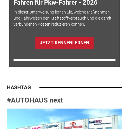
Fahren für Pkw-Fahrer - 2026
In dieser Unterweisung lernen Sie, welche Maßnahmen
und Fahrweisen den Kraftstoffverbrauch und die damit
verbundenen Kosten reduzieren können.
JETZT KENNENLERNEN
HASHTAG
#AUTOHAUS next