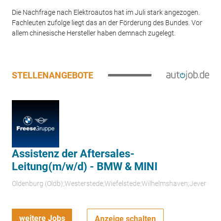
Die Nachfrage nach Elektroautos hat im Juli stark angezogen.
Fachleuten zufolge liegt das an der Förderung des Bundes. Vor
allem chinesische Hersteller haben demnach zugelegt.
STELLENANGEBOTE
Assistenz der Aftersales-
Leitung(m/w/d) - BMW & MINI
Oldenburg (Oldb);Westerstede;Wiefelstede;Wilhelmshaven;Jever
weitere Jobs
Anzeige schalten