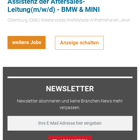
Assistenz der Aftersales-
Leitung(m/w/d) - BMW & MINI
Oldenburg (Oldb);Westerstede;Wiefelstede;Wilhelmshaven;Jever
weitere Jobs
Anzeige schalten
NEWSLETTER
Newsletter abonnieren und keine Branchen-News mehr
verpassen.