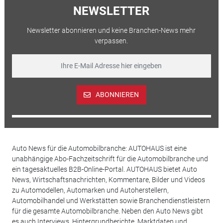
NEWSLETTER
Newsletter abonnieren und keine Branchen-News mehr
verpassen.
ABONNIEREN
Auto News für die Automobilbranche: AUTOHAUS ist eine
unabhängige Abo-Fachzeitschrift für die Automobilbranche und
ein tagesaktuelles B2B-Online-Portal. AUTOHAUS bietet Auto
News, Wirtschaftsnachrichten, Kommentare, Bilder und Videos
zu Automodellen, Automarken und Autoherstellern,
Automobilhandel und Werkstätten sowie Branchendienstleistern
für die gesamte Automobilbranche. Neben den Auto News gibt
es auch Interviews, Hintergrundberichte, Marktdaten und