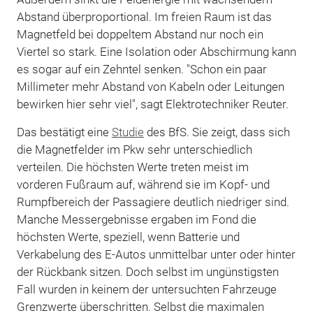
Abstand überproportional. Im freien Raum ist das
Magnetfeld bei doppeltem Abstand nur noch ein
Viertel so stark. Eine Isolation oder Abschirmung kann
es sogar auf ein Zehntel senken. "Schon ein paar
Millimeter mehr Abstand von Kabeln oder Leitungen
bewirken hier sehr viel", sagt Elektrotechniker Reuter.
Das bestätigt eine
Studie
des BfS. Sie zeigt, dass sich
die Magnetfelder im Pkw sehr unterschiedlich
verteilen. Die höchsten Werte treten meist im
vorderen Fußraum auf, während sie im Kopf- und
Rumpfbereich der Passagiere deutlich niedriger sind.
Manche Messergebnisse ergaben im Fond die
höchsten Werte, speziell, wenn Batterie und
Verkabelung des E-Autos unmittelbar unter oder hinter
der Rückbank sitzen. Doch selbst im ungünstigsten
Fall wurden in keinem der untersuchten Fahrzeuge
Grenzwerte überschritten. Selbst die maximalen