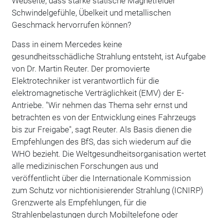
Webseite, dass starke statische Magnetfelder
Schwindelgefühle, Übelkeit und metallischen
Geschmack hervorrufen können?
Dass in einem Mercedes keine
gesundheitsschädliche Strahlung entsteht, ist Aufgabe
von Dr. Martin Reuter. Der promovierte
Elektrotechniker ist verantwortlich für die
elektromagnetische Verträglichkeit (EMV) der E-
Antriebe. "Wir nehmen das Thema sehr ernst und
betrachten es von der Entwicklung eines Fahrzeugs
bis zur Freigabe", sagt Reuter. Als Basis dienen die
Empfehlungen des BfS, das sich wiederum auf die
WHO bezieht. Die Weltgesundheitsorganisation wertet
alle medizinischen Forschungen aus und
veröffentlicht über die Internationale Kommission
zum Schutz vor nichtionisierender Strahlung (ICNIRP)
Grenzwerte als Empfehlungen, für die
Strahlenbelastungen durch Mobiltelefone oder