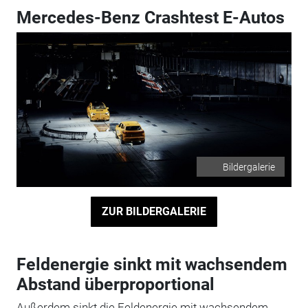
Mercedes-Benz Crashtest E-Autos
Bildergalerie
ZUR BILDERGALERIE
Feldenergie sinkt mit wachsendem
Abstand überproportional
Außerdem sinkt die Feldenergie mit wachsendem