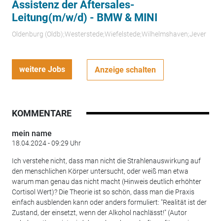
Assistenz der Aftersales-
Leitung(m/w/d) - BMW & MINI
Oldenburg (Oldb);Westerstede;Wiefelstede;Wilhelmshaven;Jever
weitere Jobs
Anzeige schalten
KOMMENTARE
mein name
18.04.2024 - 09:29 Uhr
Ich verstehe nicht, dass man nicht die Strahlenauswirkung auf
den menschlichen Körper untersucht, oder weiß man etwa
warum man genau das nicht macht (Hinweis deutlich erhöhter
Cortisol Wert)? Die Theorie ist so schön, dass man die Praxis
einfach ausblenden kann oder anders formuliert: "Realität ist der
Zustand, der einsetzt, wenn der Alkohol nachlässt!" (Autor