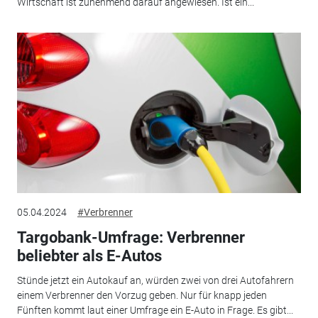
Wirtschaft ist zunehmend darauf angewiesen. Ist ein...
05.04.2024
#Verbrenner
Targobank-Umfrage: Verbrenner
beliebter als E-Autos
Stünde jetzt ein Autokauf an, würden zwei von drei Autofahrern
einem Verbrenner den Vorzug geben. Nur für knapp jeden
Fünften kommt laut einer Umfrage ein E-Auto in Frage. Es gibt...