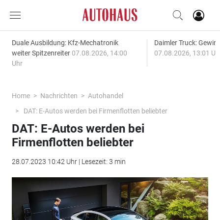
Duale Ausbildung: Kfz-Mechatronik
Daimler Truck: Gewinn
weiter Spitzenreiter
07.08.2026, 14:00
07.08.2026, 13:01 Uh
Uhr
Home
Nachrichten
Autohandel
DAT: E-Autos werden bei Firmenflotten beliebter
DAT: E-Autos werden bei
Firmenflotten beliebter
28.07.2023 10:42 Uhr | Lesezeit: 3 min