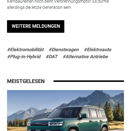
Kernbaureihen noch beim Verbrennungsmotor. Es dürfte
allerdings die letzte Generation sein.
WEITERE MELDUNGEN
#Elektromobilität
#Dienstwagen
#Elektroauto
#Plug-in-Hybrid
#DAT
#Alternative Antriebe
MEISTGELESEN