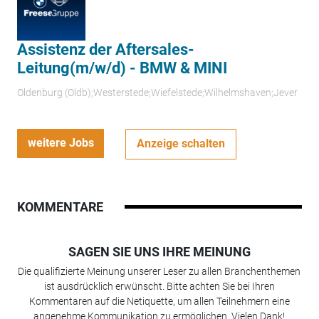
Assistenz der Aftersales-
Leitung(m/w/d) - BMW & MINI
Oldenburg (Oldb);Westerstede;Wiefelstede;Wilhelmshaven;Jever
weitere Jobs
Anzeige schalten
KOMMENTARE
SAGEN SIE UNS IHRE MEINUNG
Die qualifizierte Meinung unserer Leser zu allen Branchenthemen
ist ausdrücklich erwünscht. Bitte achten Sie bei Ihren
Kommentaren auf die Netiquette, um allen Teilnehmern eine
angenehme Kommunikation zu ermöglichen. Vielen Dank!