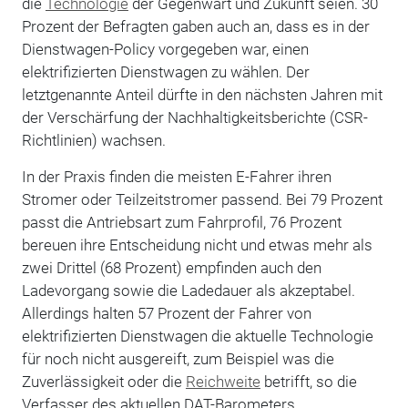
die
Technologie
der Gegenwart und Zukunft seien. 30
Prozent der Befragten gaben auch an, dass es in der
Dienstwagen-Policy vorgegeben war, einen
elektrifizierten Dienstwagen zu wählen. Der
letztgenannte Anteil dürfte in den nächsten Jahren mit
der Verschärfung der Nachhaltigkeitsberichte (CSR-
Richtlinien) wachsen.
In der Praxis finden die meisten E-Fahrer ihren
Stromer oder Teilzeitstromer passend. Bei 79 Prozent
passt die Antriebsart zum Fahrprofil, 76 Prozent
bereuen ihre Entscheidung nicht und etwas mehr als
zwei Drittel (68 Prozent) empfinden auch den
Ladevorgang sowie die Ladedauer als akzeptabel.
Allerdings halten 57 Prozent der Fahrer von
elektrifizierten Dienstwagen die aktuelle Technologie
für noch nicht ausgereift, zum Beispiel was die
Zuverlässigkeit oder die
Reichweite
betrifft, so die
Verfasser des aktuellen DAT-Barometers.