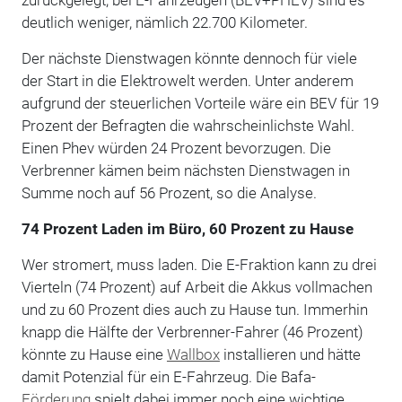
deutlich weniger, nämlich 22.700 Kilometer.
Der nächste Dienstwagen könnte dennoch für viele
der Start in die Elektrowelt werden. Unter anderem
aufgrund der steuerlichen Vorteile wäre ein BEV für 19
Prozent der Befragten die wahrscheinlichste Wahl.
Einen Phev würden 24 Prozent bevorzugen. Die
Verbrenner kämen beim nächsten Dienstwagen in
Summe noch auf 56 Prozent, so die Analyse.
74 Prozent Laden im Büro, 60 Prozent zu Hause
Wer stromert, muss laden. Die E-Fraktion kann zu drei
Vierteln (74 Prozent) auf Arbeit die Akkus vollmachen
und zu 60 Prozent dies auch zu Hause tun. Immerhin
knapp die Hälfte der Verbrenner-Fahrer (46 Prozent)
könnte zu Hause eine
Wallbox
installieren und hätte
damit Potenzial für ein E-Fahrzeug. Die Bafa-
Förderung
spielt dabei immer noch eine wichtige