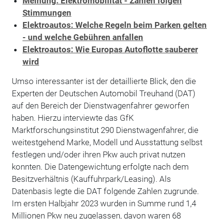
Meinung: Elektromobilität - Zahlen folgen
Stimmungen
Elektroautos: Welche Regeln beim Parken gelten
- und welche Gebühren anfallen
Elektroautos: Wie Europas Autoflotte sauberer
wird
Umso interessanter ist der detaillierte Blick, den die
Experten der Deutschen Automobil Treuhand (DAT)
auf den Bereich der Dienstwagenfahrer geworfen
haben. Hierzu interviewte das GfK
Marktforschungsinstitut 290 Dienstwagenfahrer, die
weitestgehend Marke, Modell und Ausstattung selbst
festlegen und/oder ihren Pkw auch privat nutzen
konnten. Die Datengewichtung erfolgte nach dem
Besitzverhältnis (Kauffuhrpark/Leasing). Als
Datenbasis legte die DAT folgende Zahlen zugrunde.
Im ersten Halbjahr 2023 wurden in Summe rund 1,4
Millionen Pkw neu zugelassen, davon waren 68