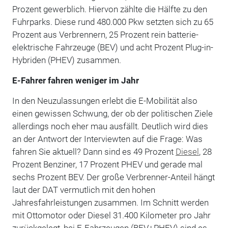
Prozent gewerblich. Hiervon zählte die Hälfte zu den
Fuhrparks. Diese rund 480.000 Pkw setzten sich zu 65
Prozent aus Verbrennern, 25 Prozent rein batterie-
elektrische Fahrzeuge (BEV) und acht Prozent Plug-in-
Hybriden (PHEV) zusammen.
E-Fahrer fahren weniger im Jahr
In den Neuzulassungen erlebt die E-Mobilität also
einen gewissen Schwung, der ob der politischen Ziele
allerdings noch eher mau ausfällt. Deutlich wird dies
an der Antwort der Interviewten auf die Frage: Was
fahren Sie aktuell? Dann sind es 49 Prozent
Diesel
, 28
Prozent Benziner, 17 Prozent PHEV und gerade mal
sechs Prozent BEV. Der große Verbrenner-Anteil hängt
laut der DAT vermutlich mit den hohen
Jahresfahrleistungen zusammen. Im Schnitt werden
mit Ottomotor oder Diesel 31.400 Kilometer pro Jahr
zurückgelegt, bei E-Fahrzeugen (BEV+PHEV) sind es