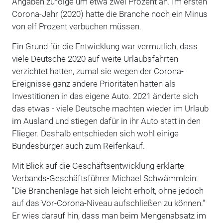
Angaben zufolge um etwa zwei Prozent an. Im ersten
Corona-Jahr (2020) hatte die Branche noch ein Minus
von elf Prozent verbuchen müssen.
Ein Grund für die Entwicklung war vermutlich, dass
viele Deutsche 2020 auf weite Urlaubsfahrten
verzichtet hatten, zumal sie wegen der Corona-
Ereignisse ganz andere Prioritäten hatten als
Investitionen in das eigene Auto. 2021 änderte sich
das etwas - viele Deutsche machten wieder im Urlaub
im Ausland und stiegen dafür in ihr Auto statt in den
Flieger. Deshalb entschieden sich wohl einige
Bundesbürger auch zum Reifenkauf.
Mit Blick auf die Geschäftsentwicklung erklärte
Verbands-Geschäftsführer Michael Schwämmlein:
"Die Branchenlage hat sich leicht erholt, ohne jedoch
auf das Vor-Corona-Niveau aufschließen zu können."
Er wies darauf hin, dass man beim Mengenabsatz im