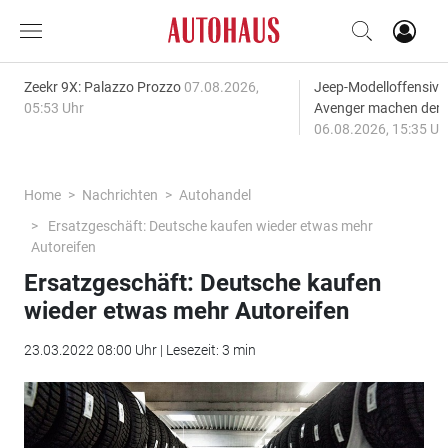
Zeekr 9X: Palazzo Prozzo
07.08.2026,
Jeep-Modelloffensiv
05:53 Uhr
Avenger machen den
06.08.2026, 15:35 Uh
Home
Nachrichten
Autohandel
Ersatzgeschäft: Deutsche kaufen wieder etwas mehr
Autoreifen
Ersatzgeschäft: Deutsche kaufen
wieder etwas mehr Autoreifen
23.03.2022 08:00 Uhr | Lesezeit: 3 min