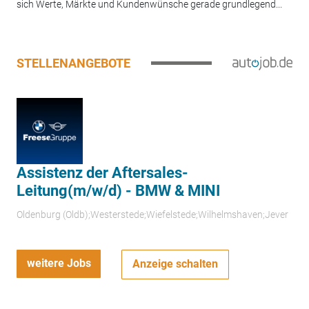
sich Werte, Märkte und Kundenwünsche gerade grundlegend...
STELLENANGEBOTE
Assistenz der Aftersales-
Leitung(m/w/d) - BMW & MINI
Oldenburg (Oldb);Westerstede;Wiefelstede;Wilhelmshaven;Jever
weitere Jobs
Anzeige schalten