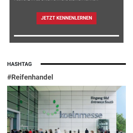
JETZT KENNENLERNEN
HASHTAG
#Reifenhandel