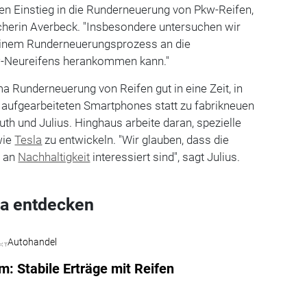
en Einstieg in die Runderneuerung von Pkw-Reifen,
herin Averbeck. "Insbesondere untersuchen wir
einem Runderneuerungsprozess an die
w-Neureifens herankommen kann."
a Runderneuerung von Reifen gut in eine Zeit, in
er aufgearbeiteten Smartphones statt zu fabrikneuen
uth und Julius. Hinghaus arbeite daran, spezielle
wie
Tesla
zu entwickeln. "Wir glauben, dass die
r an
Nachhaltigkeit
interessiert sind", sagt Julius.
a entdecken
Autohandel
: Stabile Erträge mit Reifen