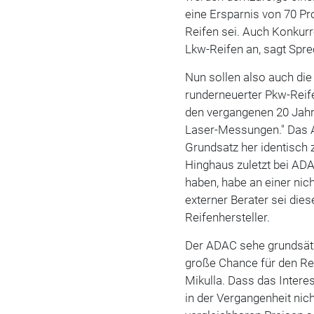
eine Ersparnis von 70 Pr
Reifen sei. Auch Konkur
Lkw-Reifen an, sagt Spre
Nun sollen also auch die
runderneuerter Pkw-Reif
den vergangenen 20 Jahren
Laser-Messungen." Das A
Grundsatz her identisch 
Hinghaus zuletzt bei ADA
haben, habe an einer ni
externer Berater sei die
Reifenhersteller.
Der ADAC sehe grundsätz
große Chance für den R
Mikulla. Dass das Inter
in der Vergangenheit nich