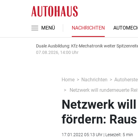
MENÜ
NACHRICHTEN
AUTOMECH
Duale Ausbildung: Kfz-Mechatronik weiter Spitzenreit
07.08.2026, 14:00 Uhr
Home
Nachrichten
Autoherstel
Netzwerk will runderneuerte Rei
Netzwerk will
fördern: Raus
17.01.2022 05:13 Uhr | Lesezeit: 5 min