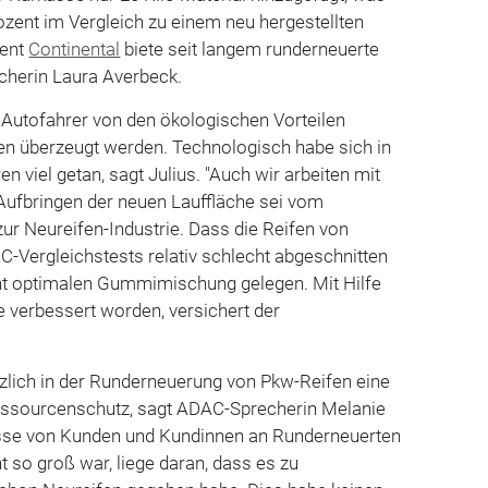
ozent im Vergleich zu einem neu hergestellten
rent
Continental
biete seit langem runderneuerte
cherin Laura Averbeck.
 Autofahrer von den ökologischen Vorteilen
en überzeugt werden. Technologisch habe sich in
 viel getan, sagt Julius. "Auch wir arbeiten mit
ufbringen der neuen Lauffläche sei vom
zur Neureifen-Industrie. Dass die Reifen von
C-Vergleichstests relativ schlecht abgeschnitten
cht optimalen Gummimischung gelegen. Mit Hilfe
se verbessert worden, versichert der
lich in der Runderneuerung von Pkw-Reifen eine
essourcenschutz, sagt ADAC-Sprecherin Melanie
esse von Kunden und Kundinnen an Runderneuerten
t so groß war, liege daran, dass es zu