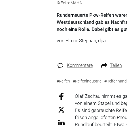
© Foto: MAHA
Runderneuerte Pkw-Reifen waren 
Westdeutschland gab es Nachfrag
noch eine Rolle. Dabei gibt es g
von Elmar Stephan, dpa
Kommentare
Teilen
#Reifen
#Reifenindustrie
#Reifenhand
Olaf Zschau nimmt es g
von einem Stapel und be
Es sind gebrauchte Rei
frisch angelieferten Pne
Rundlauf beurteilt. Etwa