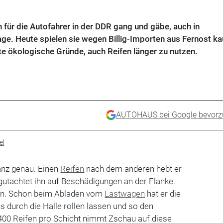
für die Autofahrer in der DDR gang und gäbe, auch in
e. Heute spielen sie wegen Billig-Importen aus Fernost k
ute ökologische Gründe, auch Reifen länger zu nutzen.
AUTOHAUS bei Google bevorz
el
anz genau. Einen
Reifen
nach dem anderen hebt er
gutachtet ihn auf Beschädigungen an der Flanke.
fen. Schon beim Abladen vom
Lastwagen
hat er die
us durch die Halle rollen lassen und so den
 400 Reifen pro Schicht nimmt Zschau auf diese