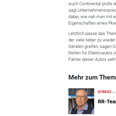
Auch Continental prüfe d
sagt Unternehmenssprec
dabei, wie nah man mit 
Eigenschaften eines Pk
Letztlich passe das Them
der viele lieber zu wied
Geräten greifen, sagen G
Reifen für Elektroautos 
Fahrer dieser Autos seh
Mehr zum Them
RR-Team