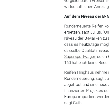
vergleichbaren Preisen 
wirtschaftlichen Anreiz 
Auf dem Niveau der B-
Runderneuerte Reifen kö
ersetzen, sagt Julius. "U
Niveau der B-Marken zu s
dass es heutzutage mögli
dasselbe Qualitätsniveau
Supersportwagen
seien R
160 hätte ich keine Bede
Reifen Hinghaus nehme 
Runderneuerung, sagt Juli
abgefräst und eine neue a
finanzierten Projektes s
Europa importiert werden
sagt Guth.