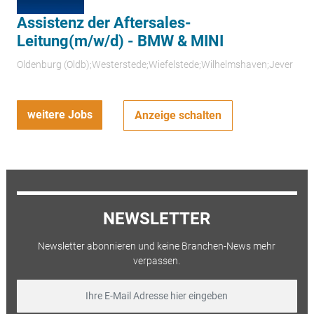
Assistenz der Aftersales-
Leitung(m/w/d) - BMW & MINI
Oldenburg (Oldb);Westerstede;Wiefelstede;Wilhelmshaven;Jever
weitere Jobs
Anzeige schalten
NEWSLETTER
Newsletter abonnieren und keine Branchen-News mehr
verpassen.