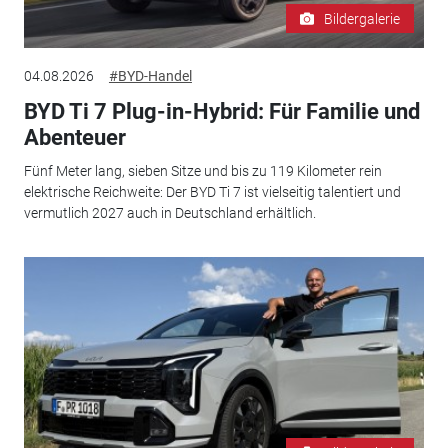
Bildergalerie
04.08.2026
#BYD-Handel
BYD Ti 7 Plug-in-Hybrid: Für Familie und
Abenteuer
Fünf Meter lang, sieben Sitze und bis zu 119 Kilometer rein
elektrische Reichweite: Der BYD Ti 7 ist vielseitig talentiert und
vermutlich 2027 auch in Deutschland erhältlich.