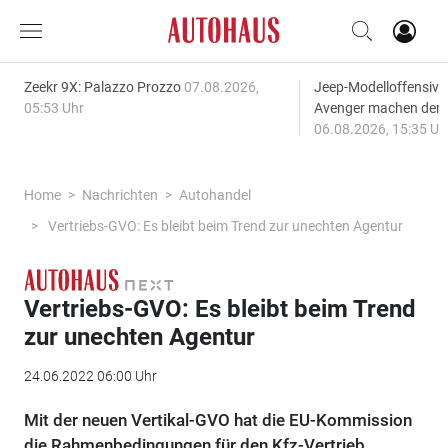
Zeekr 9X: Palazzo Prozzo
07.08.2026,
Jeep-Modelloffensiv
05:53 Uhr
Avenger machen den
06.08.2026, 15:35 Uh
Home
Nachrichten
Autohandel
Vertriebs-GVO: Es bleibt beim Trend zur unechten Agentur
Vertriebs-GVO: Es bleibt beim Trend
zur unechten Agentur
24.06.2022 06:00 Uhr
Mit der neuen Vertikal-GVO hat die EU-Kommission
die Rahmenbedingungen für den Kfz-Vertrieb