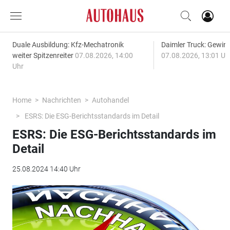
Duale Ausbildung: Kfz-Mechatronik
Daimler Truck: Gewinn
weiter Spitzenreiter
07.08.2026, 14:00
07.08.2026, 13:01 Uh
Uhr
Home
Nachrichten
Autohandel
ESRS: Die ESG-Berichtsstandards im Detail
ESRS: Die ESG-Berichtsstandards im
Detail
25.08.2024 14:40 Uhr