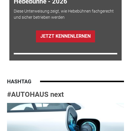
Hebebühne - 2026
Diese Unterweisung zeigt, wie Hebebühnen fachgerecht
und sicher betrieben werden
JETZT KENNENLERNEN
HASHTAG
#AUTOHAUS next