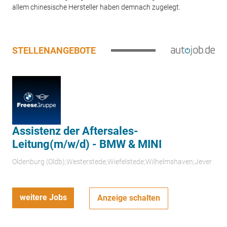
allem chinesische Hersteller haben demnach zugelegt.
STELLENANGEBOTE
Assistenz der Aftersales-
Leitung(m/w/d) - BMW & MINI
Oldenburg (Oldb);Westerstede;Wiefelstede;Wilhelmshaven;Jever
weitere Jobs
Anzeige schalten