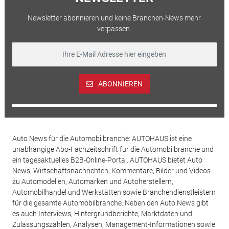
Newsletter abonnieren und keine Branchen-News mehr
verpassen.
ABONNIEREN
Auto News für die Automobilbranche: AUTOHAUS ist eine
unabhängige Abo-Fachzeitschrift für die Automobilbranche und
ein tagesaktuelles B2B-Online-Portal. AUTOHAUS bietet Auto
News, Wirtschaftsnachrichten, Kommentare, Bilder und Videos
zu Automodellen, Automarken und Autoherstellern,
Automobilhandel und Werkstätten sowie Branchendienstleistern
für die gesamte Automobilbranche. Neben den Auto News gibt
es auch Interviews, Hintergrundberichte, Marktdaten und
Zulassungszahlen, Analysen, Management-Informationen sowie