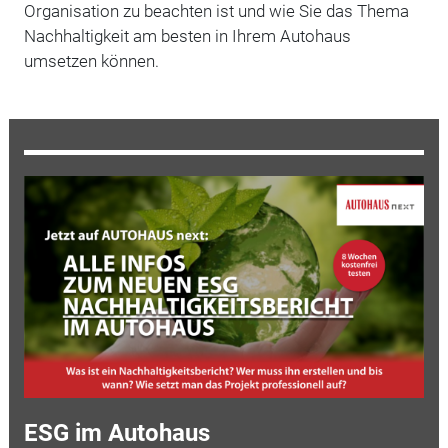
Organisation zu beachten ist und wie Sie das Thema
Nachhaltigkeit am besten in Ihrem Autohaus
umsetzen können.
ESG im Autohaus