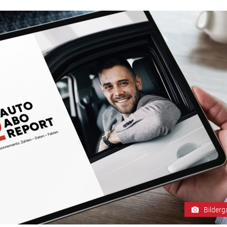
Bilderg