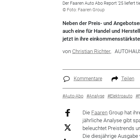
Der Faaren Auto Abo Report '25 liefert t
© Foto: Faaren Group
Neben der Preis- und Angebotsen
auch eine für Handel und Herstel
jetzt in ihre einkommensstärkste
von
Christian Richter
,
AUTOHAU
Kommentare
Teilen
#Auto-Abo
#Analyse
#Elektroauto
#
Die
Faaren
Group hat ih
jährliche Analyse gibt s
beleuchtet Preistrends 
Die diesjährige Ausgabe 