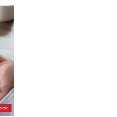
alerie