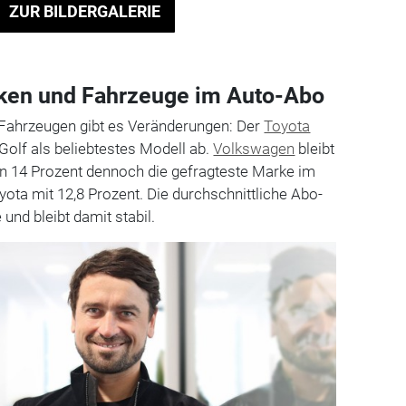
ZUR BILDERGALERIE
rken und Fahrzeuge im Auto-Abo
Fahrzeugen gibt es Veränderungen: Der
Toyota
Golf als beliebtestes Modell ab.
Volkswagen
bleibt
on 14 Prozent dennoch die gefragteste Marke im
yota mit 12,8 Prozent. Die durchschnittliche Abo-
und bleibt damit stabil.