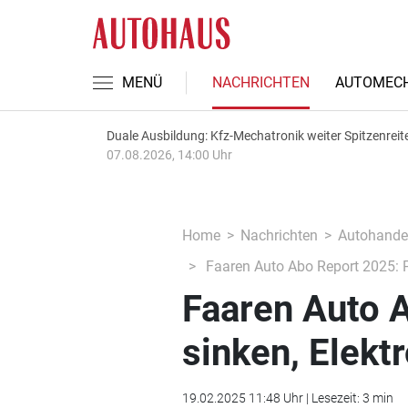
MENÜ
NACHRICHTEN
AUTOMECH
Duale Ausbildung: Kfz-Mechatronik weiter Spitzenreit
07.08.2026, 14:00 Uhr
Home
Nachrichten
Autohande
Faaren Auto Abo Report 2025: Pr
Faaren Auto 
sinken, Elekt
19.02.2025 11:48 Uhr | Lesezeit: 3 min