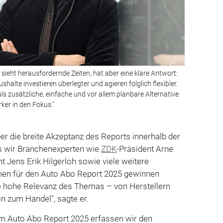
 sieht herausfordernde Zeiten, hat aber eine klare Antwort:
alte investieren überlegter und agieren folglich flexibler.
s zusätzliche, einfache und vor allem planbare Alternative
ker in den Fokus."
ber die breite Akzeptanz des Reports innerhalb der
ss wir Branchenexperten wie
ZDK
-Präsident Arne
 Jens Erik Hilgerloh sowie viele weitere
en für den Auto Abo Report 2025 gewinnen
ie hohe Relevanz des Themas – von Herstellern
in zum Handel", sagte er.
dem Auto Abo Report 2025 erfassen wir den