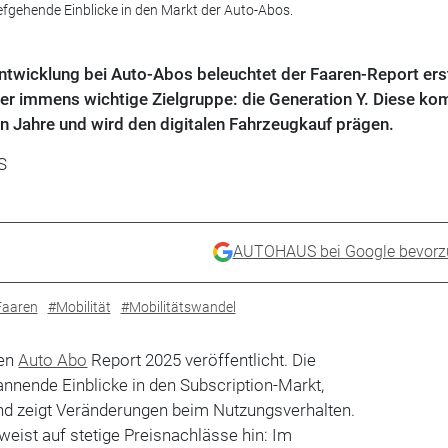
iefgehende Einblicke in den Markt der Auto-Abos.
twicklung bei Auto-Abos beleuchtet der Faaren-Report ers
ler immens wichtige Zielgruppe: die Generation Y. Diese k
n Jahre und wird den digitalen Fahrzeugkauf prägen.
S
AUTOHAUS bei Google bevorz
Faaren
#Mobilität
#Mobilitätswandel
ren
Auto Abo
Report 2025 veröffentlicht. Die
pannende Einblicke in den Subscription-Markt,
und zeigt Veränderungen beim Nutzungsverhalten.
weist auf stetige Preisnachlässe hin: Im