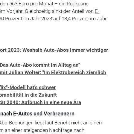
nden 563 Euro pro Monat – ein Rückgang
m Vorjahr. Gleichzeitig sinkt der Anteil von
E-
0 Prozent im Jahr 2023 auf 18,4 Prozent im Jahr
ort 2023: Weshalb Auto-Abos immer wichtiger
"Das Auto-Abo kommt im Alltag an"
t Julian Wolter: "Im Elektrobereich ziemlich
lix"-Modell hat's schwer
omobilität in die Zukunft
ät 2040: Aufbruch in eine neue Ära
nach E-Autos und Verbrennern
bo-Buchungen liegt laut Bericht nicht an einem
n an einer steigenden Nachfrage nach