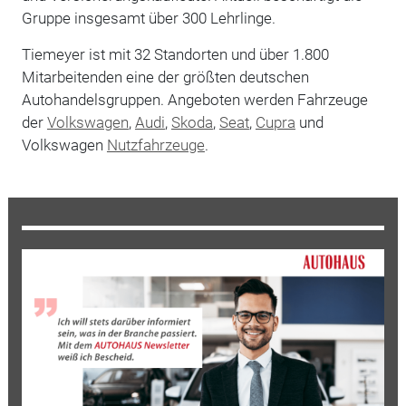
Gruppe insgesamt über 300 Lehrlinge.
Tiemeyer ist mit 32 Standorten und über 1.800
Mitarbeitenden eine der größten deutschen
Autohandelsgruppen. Angeboten werden Fahrzeuge
der
Volkswagen
,
Audi
,
Skoda
,
Seat
,
Cupra
und
Volkswagen
Nutzfahrzeuge
.