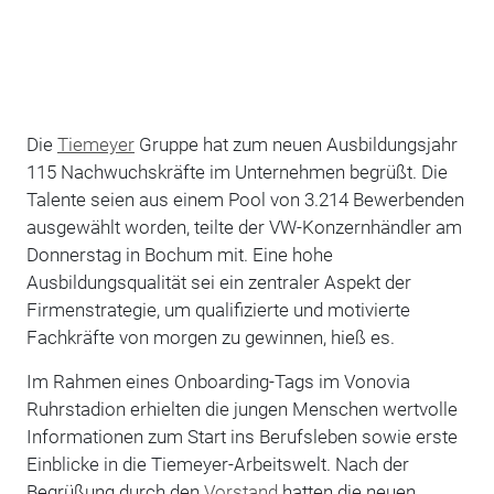
Die
Tiemeyer
Gruppe hat zum neuen Ausbildungsjahr
115 Nachwuchskräfte im Unternehmen begrüßt. Die
Talente seien aus einem Pool von 3.214 Bewerbenden
ausgewählt worden, teilte der VW-Konzernhändler am
Donnerstag in Bochum mit. Eine hohe
Ausbildungsqualität sei ein zentraler Aspekt der
Firmenstrategie, um qualifizierte und motivierte
Fachkräfte von morgen zu gewinnen, hieß es.
Im Rahmen eines Onboarding-Tags im Vonovia
Ruhrstadion erhielten die jungen Menschen wertvolle
Informationen zum Start ins Berufsleben sowie erste
Einblicke in die Tiemeyer-Arbeitswelt. Nach der
Begrüßung durch den
Vorstand
hatten die neuen