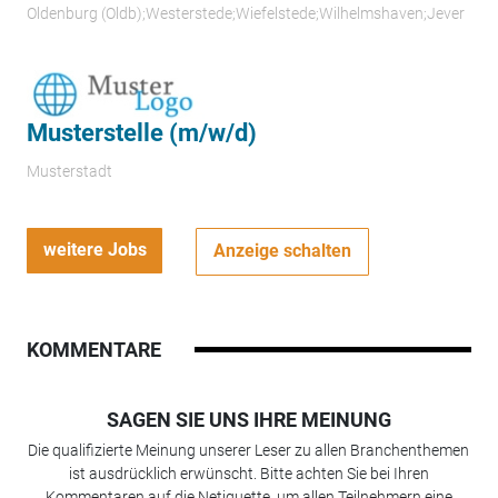
Oldenburg (Oldb);Westerstede;Wiefelstede;Wilhelmshaven;Jever
Musterstelle (m/w/d)
Musterstadt
weitere Jobs
Anzeige schalten
KOMMENTARE
SAGEN SIE UNS IHRE MEINUNG
Die qualifizierte Meinung unserer Leser zu allen Branchenthemen
ist ausdrücklich erwünscht. Bitte achten Sie bei Ihren
Kommentaren auf die Netiquette, um allen Teilnehmern eine