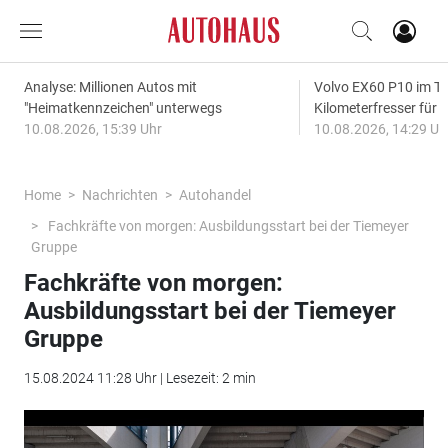
Analyse: Millionen Autos mit
Volvo EX60 P10 im Te
"Heimatkennzeichen" unterwegs
Kilometerfresser für d
10.08.2026, 15:39 Uhr
10.08.2026, 14:29 Uh
Home
Nachrichten
Autohandel
Fachkräfte von morgen: Ausbildungsstart bei der Tiemeyer
Gruppe
Fachkräfte von morgen:
Ausbildungsstart bei der Tiemeyer
Gruppe
15.08.2024 11:28 Uhr | Lesezeit: 2 min