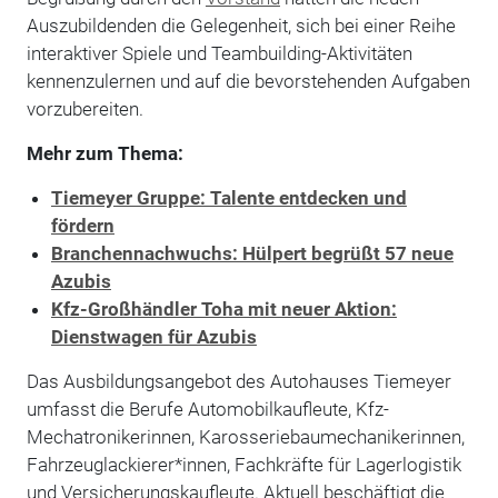
Auszubildenden die Gelegenheit, sich bei einer Reihe
interaktiver Spiele und Teambuilding-Aktivitäten
kennenzulernen und auf die bevorstehenden Aufgaben
vorzubereiten.
Mehr zum Thema:
Tiemeyer Gruppe: Talente entdecken und
fördern
Branchennachwuchs: Hülpert begrüßt 57 neue
Azubis
Kfz-Großhändler Toha mit neuer Aktion:
Dienstwagen für Azubis
Das Ausbildungsangebot des Autohauses Tiemeyer
umfasst die Berufe Automobilkaufleute, Kfz-
Mechatronikerinnen, Karosseriebaumechanikerinnen,
Fahrzeuglackierer*innen, Fachkräfte für Lagerlogistik
und Versicherungskaufleute. Aktuell beschäftigt die