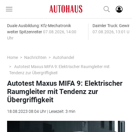
Duale Ausbildung: Kfz-Mechatronik
Daimler Truck: Gewinn
weiter Spitzenreiter
07.08.2026, 14:00
07.08.2026, 13:01 Uh
Uhr
Home
Nachrichten
Autohandel
Autotest Maxus MIFA 9: Elektrischer Raumgleiter mit
Tendenz zur Übergriffigkeit
Autotest Maxus MIFA 9: Elektrischer
Raumgleiter mit Tendenz zur
Übergriffigkeit
18.08.2023 08:04 Uhr | Lesezeit: 3 min