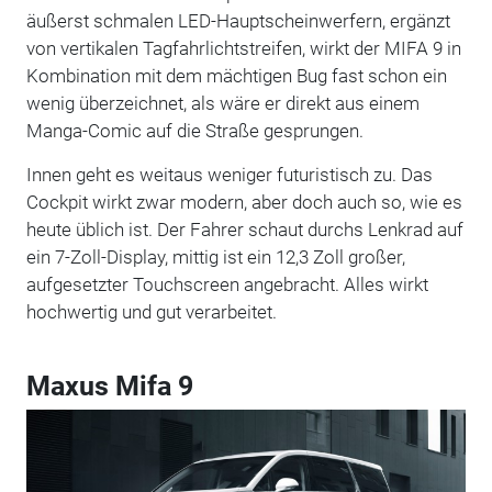
äußerst schmalen LED-Hauptscheinwerfern, ergänzt
von vertikalen Tagfahrlichtstreifen, wirkt der MIFA 9 in
Kombination mit dem mächtigen Bug fast schon ein
wenig überzeichnet, als wäre er direkt aus einem
Manga-Comic auf die Straße gesprungen.
Innen geht es weitaus weniger futuristisch zu. Das
Cockpit wirkt zwar modern, aber doch auch so, wie es
heute üblich ist. Der Fahrer schaut durchs Lenkrad auf
ein 7-Zoll-Display, mittig ist ein 12,3 Zoll großer,
aufgesetzter Touchscreen angebracht. Alles wirkt
hochwertig und gut verarbeitet.
Maxus Mifa 9