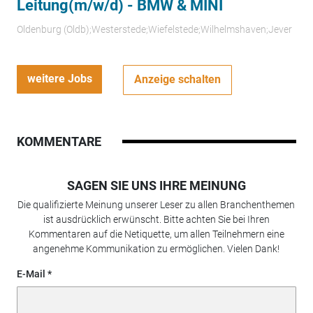
Leitung(m/w/d) - BMW & MINI
Oldenburg (Oldb);Westerstede;Wiefelstede;Wilhelmshaven;Jever
weitere Jobs
Anzeige schalten
KOMMENTARE
SAGEN SIE UNS IHRE MEINUNG
Die qualifizierte Meinung unserer Leser zu allen Branchenthemen
ist ausdrücklich erwünscht. Bitte achten Sie bei Ihren
Kommentaren auf die Netiquette, um allen Teilnehmern eine
angenehme Kommunikation zu ermöglichen. Vielen Dank!
E-Mail