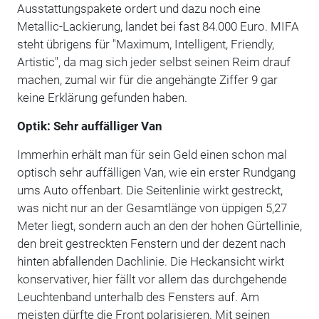
Ausstattungspakete ordert und dazu noch eine
Metallic-Lackierung, landet bei fast 84.000 Euro. MIFA
steht übrigens für "Maximum, Intelligent, Friendly,
Artistic", da mag sich jeder selbst seinen Reim drauf
machen, zumal wir für die angehängte Ziffer 9 gar
keine Erklärung gefunden haben.
Optik: Sehr auffälliger Van
Immerhin erhält man für sein Geld einen schon mal
optisch sehr auffälligen Van, wie ein erster Rundgang
ums Auto offenbart. Die Seitenlinie wirkt gestreckt,
was nicht nur an der Gesamtlänge von üppigen 5,27
Meter liegt, sondern auch an den der hohen Gürtellinie,
den breit gestreckten Fenstern und der dezent nach
hinten abfallenden Dachlinie. Die Heckansicht wirkt
konservativer, hier fällt vor allem das durchgehende
Leuchtenband unterhalb des Fensters auf. Am
meisten dürfte die Front polarisieren. Mit seinen