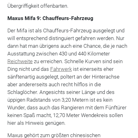
Übergriffigkeit offenbarten.
Maxus Mifa 9: Chauffeurs-Fahrzeug
Der Mifa ist als Chauffeurs-Fahrzeug ausgelegt und
will entsprechend distinguiert gefahren werden. Nur
dann hat man übrigens auch eine Chance, die je nach
Ausstattung zwischen 430 und 440 Kilometer
Reichweite
zu erreichen. Schnelle Kurven sind sein
Ding nicht und das
Fahrwerk
ist einerseits eher
sänftenartig ausgelegt, poltert an der Hinterachse
aber andererseits auch recht hilflos in die
Schlaglöcher. Angesichts seiner Länge und des
üppigen Radstands von 3,20 Metern ist es kein
Wunder, dass auch das Rangieren mit dem Fünftürer
keinen Spaß macht, 12,70 Meter Wendekreis sollen
hier als Hinweis genügen.
Maxus gehört zum größten chinesischen