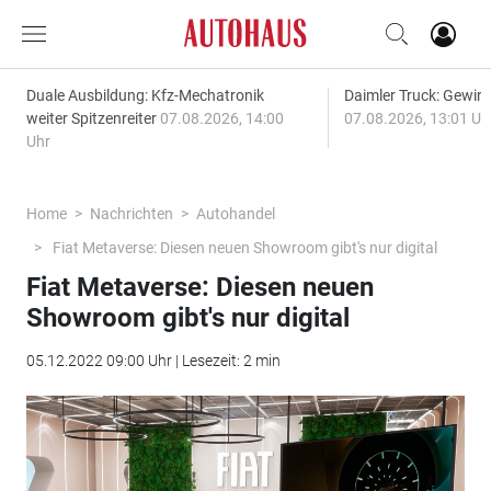
Duale Ausbildung: Kfz-Mechatronik
Daimler Truck: Gewinn
weiter Spitzenreiter
07.08.2026, 14:00
07.08.2026, 13:01 Uh
Uhr
Home
Nachrichten
Autohandel
Fiat Metaverse: Diesen neuen Showroom gibt's nur digital
Fiat Metaverse: Diesen neuen
Showroom gibt's nur digital
05.12.2022 09:00 Uhr | Lesezeit: 2 min