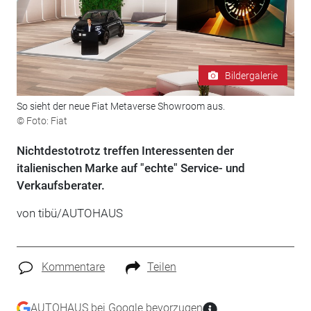
Bildergalerie
So sieht der neue Fiat Metaverse Showroom aus.
© Foto: Fiat
Nichtdestotrotz treffen Interessenten der
italienischen Marke auf "echte" Service- und
Verkaufsberater.
von tibü/AUTOHAUS
Kommentare
Teilen
AUTOHAUS bei Google bevorzugen