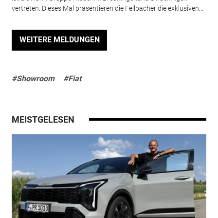
vertreten. Dieses Mal präsentieren die Fellbacher die exklusiven...
WEITERE MELDUNGEN
#Showroom
#Fiat
MEISTGELESEN