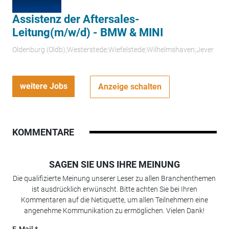
Assistenz der Aftersales-
Leitung(m/w/d) - BMW & MINI
Oldenburg (Oldb);Westerstede;Wiefelstede;Wilhelmshaven;Jever
weitere Jobs
Anzeige schalten
KOMMENTARE
SAGEN SIE UNS IHRE MEINUNG
Die qualifizierte Meinung unserer Leser zu allen Branchenthemen
ist ausdrücklich erwünscht. Bitte achten Sie bei Ihren
Kommentaren auf die Netiquette, um allen Teilnehmern eine
angenehme Kommunikation zu ermöglichen. Vielen Dank!
E-Mail