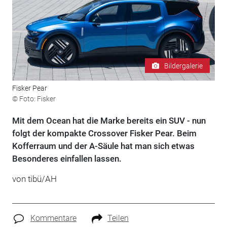
Bildergalerie
Fisker Pear
© Foto: Fisker
Mit dem Ocean hat die Marke bereits ein SUV - nun
folgt der kompakte Crossover Fisker Pear. Beim
Kofferraum und der A-Säule hat man sich etwas
Besonderes einfallen lassen.
von tibü/AH
Kommentare
Teilen