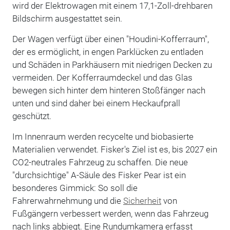
wird der Elektrowagen mit einem 17,1-Zoll-drehbaren
Bildschirm ausgestattet sein.
Der Wagen verfügt über einen "Houdini-Kofferraum",
der es ermöglicht, in engen Parklücken zu entladen
und Schäden in Parkhäusern mit niedrigen Decken zu
vermeiden. Der Kofferraumdeckel und das Glas
bewegen sich hinter dem hinteren Stoßfänger nach
unten und sind daher bei einem Heckaufprall
geschützt.
Im Innenraum werden recycelte und biobasierte
Materialien verwendet. Fisker's Ziel ist es, bis 2027 ein
CO2-neutrales Fahrzeug zu schaffen. Die neue
"durchsichtige" A-Säule des Fisker Pear ist ein
besonderes Gimmick: So soll die
Fahrerwahrnehmung und die
Sicherheit
von
Fußgängern verbessert werden, wenn das Fahrzeug
nach links abbiegt. Eine Rundumkamera erfasst