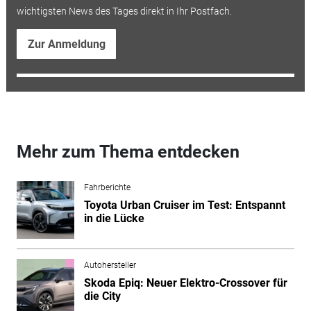
wichtigsten News des Tages direkt in Ihr Postfach.
Zur Anmeldung
Mehr zum Thema entdecken
Fahrberichte
Toyota Urban Cruiser im Test: Entspannt
in die Lücke
Autohersteller
Skoda Epiq: Neuer Elektro-Crossover für
die City