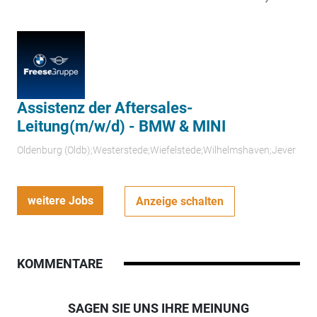
Assistenz der Aftersales-
Leitung(m/w/d) - BMW & MINI
Oldenburg (Oldb);Westerstede;Wiefelstede;Wilhelmshaven;Jever
weitere Jobs
Anzeige schalten
KOMMENTARE
SAGEN SIE UNS IHRE MEINUNG