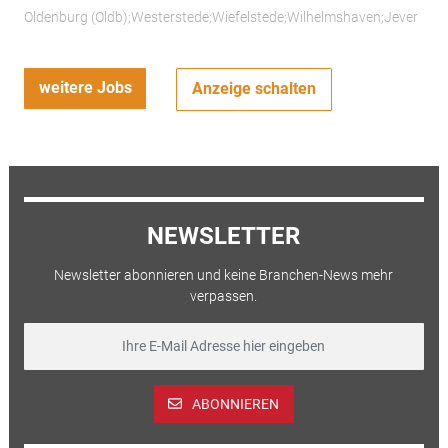
Oldenburg (Oldb);Westerstede;Wiefelstede;Wilhelmshaven;Jever
weitere Jobs
Anzeige schalten
NEWSLETTER
Newsletter abonnieren und keine Branchen-News mehr
verpassen.
ABONNIEREN