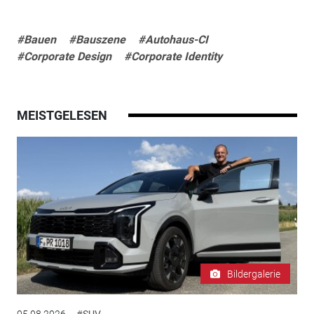
#Bauen
#Bauszene
#Autohaus-CI
#Corporate Design
#Corporate Identity
MEISTGELESEN
Bildergalerie
05.08.2026
#SUV