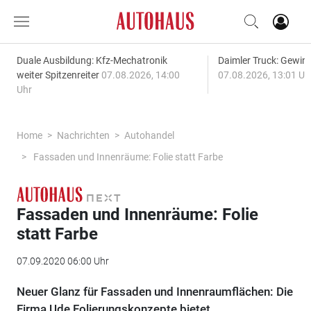
Duale Ausbildung: Kfz-Mechatronik
Daimler Truck: Gewinn
weiter Spitzenreiter
07.08.2026, 14:00
07.08.2026, 13:01 Uh
Uhr
Home
Nachrichten
Autohandel
Fassaden und Innenräume: Folie statt Farbe
Fassaden und Innenräume: Folie
statt Farbe
07.09.2020 06:00 Uhr
Neuer Glanz für Fassaden und Innenraumflächen: Die
Firma Ude Folierungskonzepte bietet