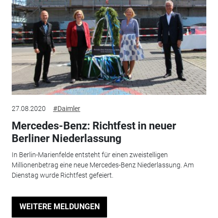
27.08.2020
#Daimler
Mercedes-Benz: Richtfest in neuer
Berliner Niederlassung
In Berlin-Marienfelde entsteht für einen zweistelligen
Millionenbetrag eine neue Mercedes-Benz Niederlassung. Am
Dienstag wurde Richtfest gefeiert.
WEITERE MELDUNGEN