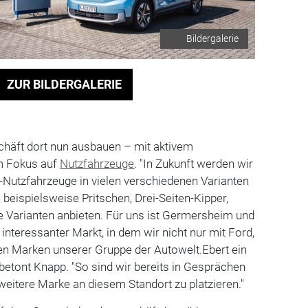
Bildergalerie
ZUR BILDERGALERIE
chäft dort nun ausbauen – mit aktivem
m Fokus auf
Nutzfahrzeuge
. "In Zukunft werden wir
-Nutzfahrzeuge in vielen verschiedenen Varianten
eispielsweise Pritschen, Drei-Seiten-Kipper,
e Varianten anbieten. Für uns ist Germersheim und
nteressanter Markt, in dem wir nicht nur mit Ford,
en Marken unserer Gruppe der Autowelt.Ebert ein
 betont Knapp. "So sind wir bereits in Gesprächen
 weitere Marke an diesem Standort zu platzieren."