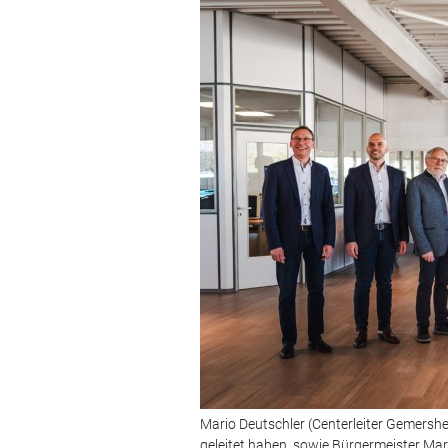
Mario Deutschler (Centerleiter Gemersheim
geleitet haben, sowie Bürgermeister Marc