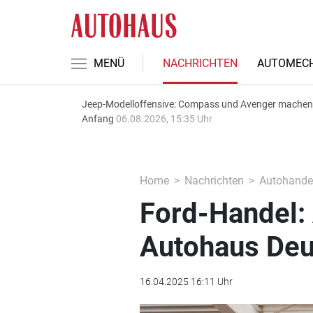
MENÜ
NACHRICHTEN
AUTOMECH
Jeep-Modelloffensive: Compass und Avenger machen
Anfang
06.08.2026, 15:35 Uhr
Home
Nachrichten
Autohande
Ford-Handel:
Autohaus Deu
16.04.2025 16:11 Uhr