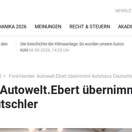
NEWSLE
ANIKA 2026
MEINUNGEN
RECHT & STEUERN
AKAD
 den
Die Geschichte der Klimaanlage: So wurden unsere Autos
kühl
06.08.2026, 14:29 Uhr
l
Ford-Handel: Autowelt.Ebert übernimmt Autohaus Deutschl
 Autowelt.Ebert übernim
tschler