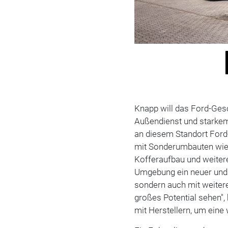
Knapp will das Ford-Ges
Außendienst und starke
an diesem Standort Ford
mit Sonderumbauten wie b
Kofferaufbau und weiter
Umgebung ein neuer und i
sondern auch mit weiter
großes Potential sehen",
mit Herstellern, um eine