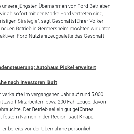
lle unsere jüngsten Übernahmen von Ford-Betrieben
wir ab sofort mit der Marke Ford vertreten sind,
ristigen
Strategie
", sagt Geschäftsführer Volker
 neuen Betrieb in Germersheim möchten wir unter
raktiven Ford-Nutzfahrzeugpalette das Geschäft
densteuerung: Autohaus Pickel erweitert
he nach Investoren läuft
 verkaufte im vergangenen Jahr auf rund 5.000
t zwölf Mitarbeitern etwa 200 Fahrzeuge, davon
rauchte. Der Betrieb sei ein gut geführtes
 festem Namen in der Region, sagt Knapp.
r er bereits vor der Übernahme persönlich