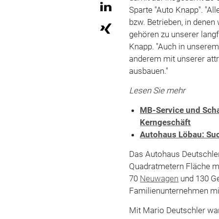
Sparte "Auto Knapp". "A
bzw. Betrieben, in denen 
gehören zu unserer langf
Knapp. "Auch in unserem
anderem mit unserer att
ausbauen."
Lesen Sie mehr
MB-Service und Scha
Kerngeschäft
Autohaus Löbau: Suc
Das Autohaus Deutschler
Quadratmetern Fläche mi
70
Neuwagen
und 130 Geb
Familienunternehmen mit
Mit Mario Deutschler wa