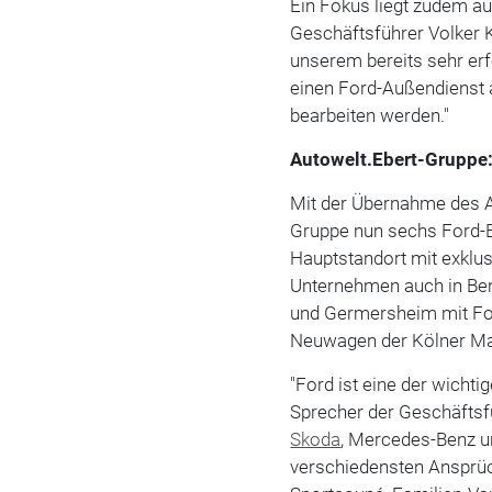
Ein Fokus liegt zudem a
Geschäftsführer Volker 
unserem bereits sehr er
einen Ford-Außendienst a
bearbeiten werden."
Autowelt.Ebert-Gruppe:
Mit der Übernahme des A
Gruppe nun sechs Ford-
Hauptstandort mit exklu
Unternehmen auch in Be
und Germersheim mit For
Neuwagen der Kölner Ma
"Ford ist eine der wichti
Sprecher der Geschäftsfü
Skoda
, Mercedes-Benz un
verschiedensten Ansprüc