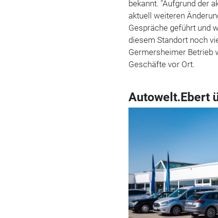
bekannt. "Aufgrund der a
aktuell weiteren Änderun
Gespräche geführt und w
diesem Standort noch vi
Germersheimer Betrieb wei
Geschäfte vor Ort.
Autowelt.Ebert 