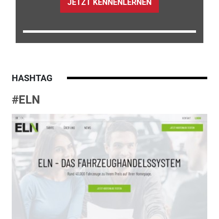
JETZT KENNENLERNEN
HASHTAG
#ELN