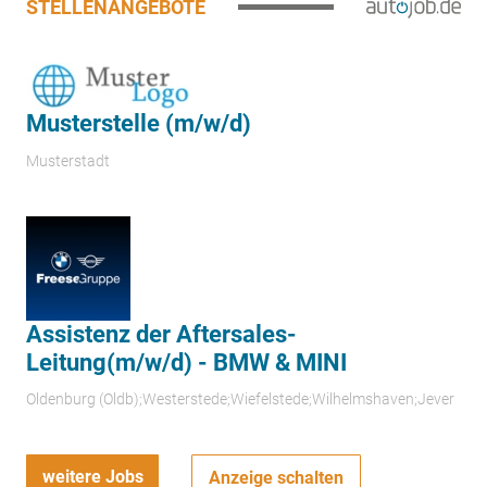
STELLENANGEBOTE
Musterstelle (m/w/d)
Musterstadt
Assistenz der Aftersales-
Leitung(m/w/d) - BMW & MINI
Oldenburg (Oldb);Westerstede;Wiefelstede;Wilhelmshaven;Jever
weitere Jobs
Anzeige schalten