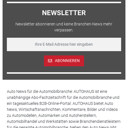
NEWSLETTER
Newsletter abonnieren und keine Branchen-News mehr
verpassen.
ABONNIEREN
Auto News für die Automobilbranche: AUTOHAUS ist eine
unabhängige Abo-Fachzeitschrift für die Automobilbranche und
ein tagesaktuelles B2B-Online-Portal. AUTOHAUS bietet Auto
News, Wirtschaftsnachrichten, Kommentare, Bilder und Videos
zu Automodellen, Automarken und Autoherstellern,
Automobilhandel und Werkstätten sowie Branchendienstleistern
für die gesamte Automobilbranche. Neben den Auto News gibt