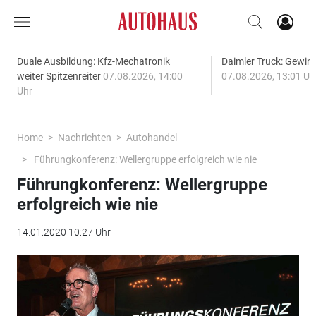
Duale Ausbildung: Kfz-Mechatronik
Daimler Truck: Gewinn
weiter Spitzenreiter
07.08.2026, 14:00
07.08.2026, 13:01 Uh
Uhr
Home
Nachrichten
Autohandel
Führungkonferenz: Wellergruppe erfolgreich wie nie
Führungkonferenz: Wellergruppe
erfolgreich wie nie
14.01.2020 10:27 Uhr