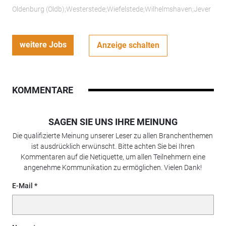
Oldenburg (Oldb);Westerstede;Wiefelstede;Wilhelmshaven;Jever
weitere Jobs
Anzeige schalten
KOMMENTARE
SAGEN SIE UNS IHRE MEINUNG
Die qualifizierte Meinung unserer Leser zu allen Branchenthemen
ist ausdrücklich erwünscht. Bitte achten Sie bei Ihren
Kommentaren auf die Netiquette, um allen Teilnehmern eine
angenehme Kommunikation zu ermöglichen. Vielen Dank!
E-Mail