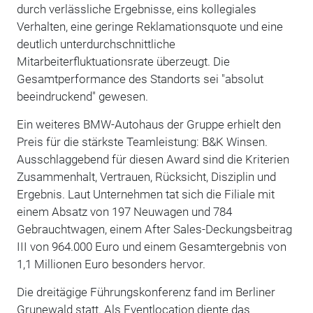
durch verlässliche Ergebnisse, eins kollegiales
Verhalten, eine geringe Reklamationsquote und eine
deutlich unterdurchschnittliche
Mitarbeiterfluktuationsrate überzeugt. Die
Gesamtperformance des Standorts sei "absolut
beeindruckend" gewesen.
Ein weiteres BMW-Autohaus der Gruppe erhielt den
Preis für die stärkste Teamleistung: B&K Winsen.
Ausschlaggebend für diesen Award sind die Kriterien
Zusammenhalt, Vertrauen, Rücksicht, Disziplin und
Ergebnis. Laut Unternehmen tat sich die Filiale mit
einem Absatz von 197 Neuwagen und 784
Gebrauchtwagen, einem After Sales-Deckungsbeitrag
III von 964.000 Euro und einem Gesamtergebnis von
1,1 Millionen Euro besonders hervor.
Die dreitägige Führungskonferenz fand im Berliner
Grunewald statt. Als Eventlocation diente das