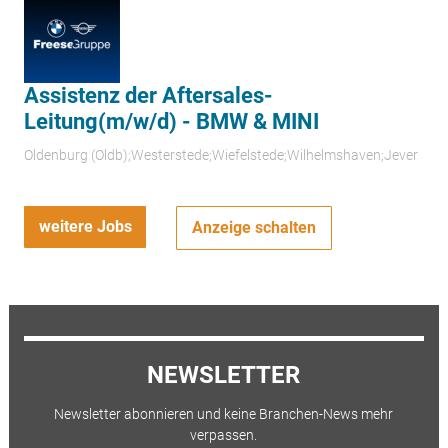
Assistenz der Aftersales-
Leitung(m/w/d) - BMW & MINI
Oldenburg (Oldb);Westerstede;Wiefelstede;Wilhelmshaven;Jever
weitere Jobs
Anzeige schalten
NEWSLETTER
Newsletter abonnieren und keine Branchen-News mehr
verpassen.