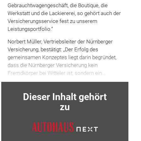
Gebrauchtwagengeschäft, die Boutique, die
Werkstatt und die Lackiererei, so gehört auch der
Versicherungsservice fest zu unserem
Leistungsportfolio.“
Norbert Müller, Vertriebsleiter der Nürnberger
Versicherung, bestätigt: „Der Erfolg des
gemeinsamen Konzeptes liegt darin begründet,
dass die Nürnberger Versicherung kein
Fremdkörper bei Witteler ist, sondern ein…
Dieser Inhalt gehört
zu