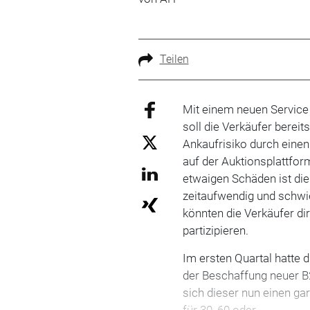
Teilen
Mit einem neuen Service 
soll die Verkäufer berei
Ankaufrisiko durch eine
auf der Auktionsplattfor
etwaigen Schäden ist die
zeitaufwendig und schwie
könnten die Verkäufer d
partizipieren.
Im ersten Quartal hatte 
der Beschaffung neuer B2
sich dieser nun einen g
für 30, 60 oder…