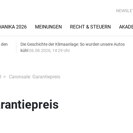
NEWSLE
ANIKA 2026
MEINUNGEN
RECHT & STEUERN
AKAD
 den
Die Geschichte der Klimaanlage: So wurden unsere Autos
kühl
06.08.2026, 14:29 Uhr
l
Caronsale: Garantiepreis
rantiepreis