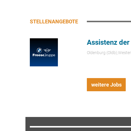
STELLENANGEBOTE
Assistenz der
Oldenburg (Oldb);Weste
weitere Jobs