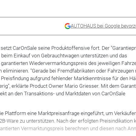
AUTOHAUS bei Google bevorz
setzt CarOnSale seine Produktoffensive fort. Der "Garantiepr
ts beim Einkauf von Gebrauchtwagen unterstützen und das
n garantierten Wiedervermarktungspreis des jeweiligen Fahrz
m eliminieren. "Gerade bei Fremdfabrikaten oder Fahrzeugen 
 Preisfindung aufgrund fehlender Marktkenntnisse für den Hä
rig", erklärte Product Owner Mario Griesser. Mit dem Garant
irekt an den Transaktions- und Marktdaten von CarOnSale
die Plattform eine Marktpreisanfrage eingeführt, um Verkäufer
B-Ware zu unterstützen. Nach der erfolgten Preisindikation 
arantierten Vermarktungspreis berechnen und diesen nach A