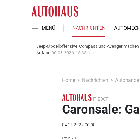
MENÜ
NACHRICHTEN
AUTOMECH
Jeep-Modelloffensive: Compass und Avenger machen
Anfang
06.08.2026, 15:35 Uhr
Home
Nachrichten
Autohande
Caronsale: Ga
04.11.2022 06:00 Uhr
von AH