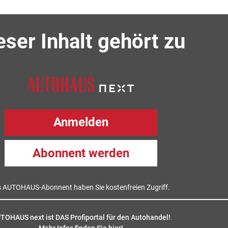
eser Inhalt gehört zu
Anmelden
Abonnent werden
s AUTOHAUS-Abonnent haben Sie kostenfreien Zugriff.
TOHAUS next ist DAS Profiportal für den Autohandel!
Mehr Infos finden Sie hier
!