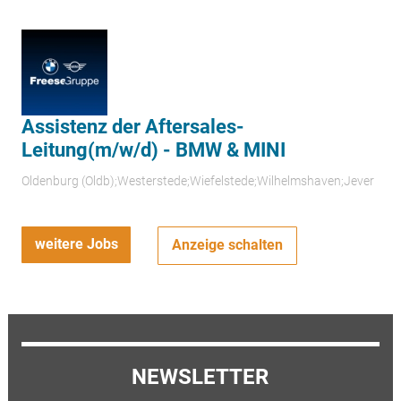
Assistenz der Aftersales-
Leitung(m/w/d) - BMW & MINI
Oldenburg (Oldb);Westerstede;Wiefelstede;Wilhelmshaven;Jever
weitere Jobs
Anzeige schalten
NEWSLETTER