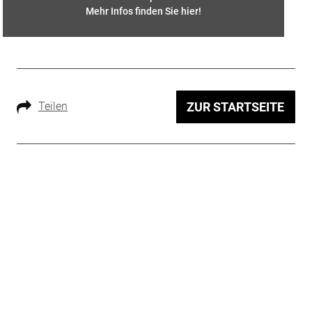
Mehr Infos finden Sie hier
!
Teilen
ZUR STARTSEITE