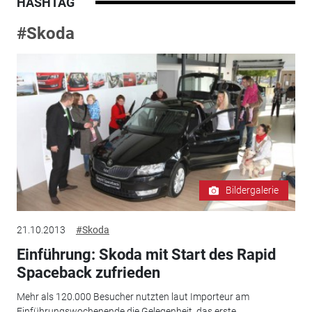
HASHTAG
#Skoda
Bildergalerie
21.10.2013
#Skoda
Einführung: Skoda mit Start des Rapid
Spaceback zufrieden
Mehr als 120.000 Besucher nutzten laut Importeur am
Einführungswochenende die Gelegenheit, das erste