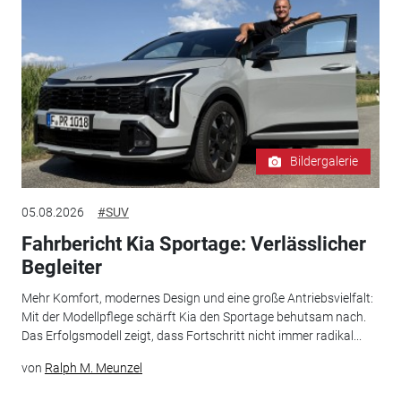
Bildergalerie
05.08.2026
#SUV
Fahrbericht Kia Sportage: Verlässlicher
Begleiter
Mehr Komfort, modernes Design und eine große Antriebsvielfalt:
Mit der Modellpflege schärft Kia den Sportage behutsam nach.
Das Erfolgsmodell zeigt, dass Fortschritt nicht immer radikal...
von
Ralph M. Meunzel