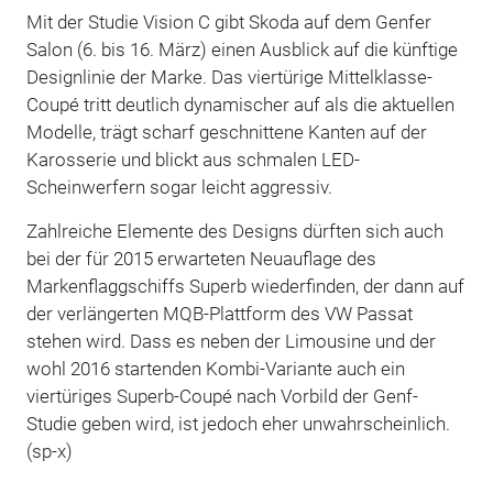
Mit der Studie Vision C gibt Skoda auf dem Genfer
Salon (6. bis 16. März) einen Ausblick auf die künftige
Designlinie der Marke. Das viertürige Mittelklasse-
Coupé tritt deutlich dynamischer auf als die aktuellen
Modelle, trägt scharf geschnittene Kanten auf der
Karosserie und blickt aus schmalen LED-
Scheinwerfern sogar leicht aggressiv.
Zahlreiche Elemente des Designs dürften sich auch
bei der für 2015 erwarteten Neuauflage des
Markenflaggschiffs Superb wiederfinden, der dann auf
der verlängerten MQB-Plattform des VW Passat
stehen wird. Dass es neben der Limousine und der
wohl 2016 startenden Kombi-Variante auch ein
viertüriges Superb-Coupé nach Vorbild der Genf-
Studie geben wird, ist jedoch eher unwahrscheinlich.
(sp-x)