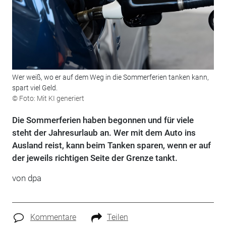
Wer weiß, wo er auf dem Weg in die Sommerferien tanken kann,
spart viel Geld.
© Foto: Mit KI generiert
Die Sommerferien haben begonnen und für viele
steht der Jahresurlaub an. Wer mit dem Auto ins
Ausland reist, kann beim Tanken sparen, wenn er auf
der jeweils richtigen Seite der Grenze tankt.
von
dpa
Kommentare
Teilen