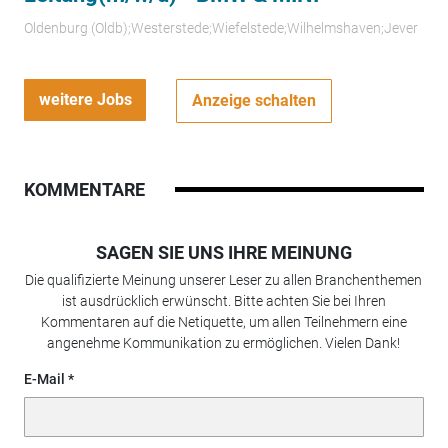
Oldenburg (Oldb);Westerstede;Wiefelstede;Wilhelmshaven;Jever
weitere Jobs
Anzeige schalten
KOMMENTARE
SAGEN SIE UNS IHRE MEINUNG
Die qualifizierte Meinung unserer Leser zu allen Branchenthemen
ist ausdrücklich erwünscht. Bitte achten Sie bei Ihren
Kommentaren auf die Netiquette, um allen Teilnehmern eine
angenehme Kommunikation zu ermöglichen. Vielen Dank!
E-Mail