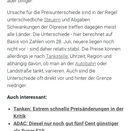
aber billiger.
Ursache für die Preisunterschiede sind in der Regel
unterschiedliche
Steuern
und Abgaben.
Schwankungen der Ölpreise treffen dagegen meist
alle Länder. Die Unterschiede - hier berechnet auf
Basis von Zahlen vom 28. Juli, neuere liegen noch
nicht vor - sind daher relativ stabil. Die Preise können
allerdings je nach
Tankstelle
, Uhrzeit, Region und
abhängig davon, ob man an der
Autobahn
oder
Landstraße tankt, variieren. Auch sind die
Unterschiede oft direkt vor und hinter der Grenze
niedriger.
Auch interessant:
Tanken: Extrem schnelle Preisänderungen in der
Kritik
ADAC: Diesel nur noch gut fünf Cent günstiger
als Super E10