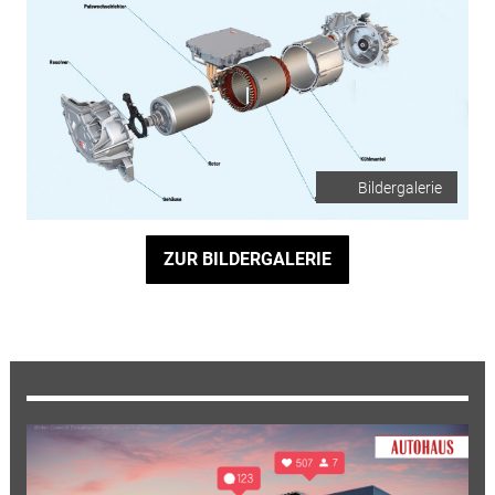
Bildergalerie
ZUR BILDERGALERIE