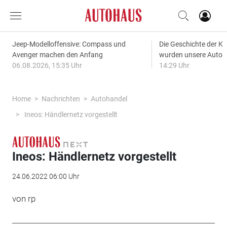
Jeep-Modelloffensive: Compass und
Die Geschichte der Kl
Avenger machen den Anfang
wurden unsere Autos
06.08.2026, 15:35 Uhr
14:29 Uhr
Home
Nachrichten
Autohandel
Ineos: Händlernetz vorgestellt
Ineos: Händlernetz vorgestellt
24.06.2022 06:00 Uhr
von rp